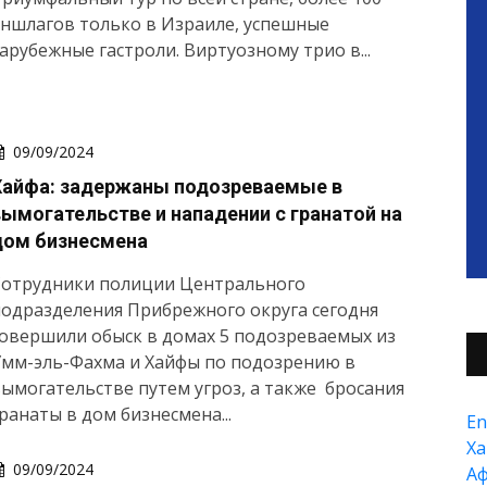
ншлагов только в Израиле, успешные
арубежные гастроли. Виртуозному трио в...
09/09/2024
Хайфа: задержаны подозреваемые в
вымогательстве и нападении с гранатой на
дом бизнесмена
Сотрудники полиции Центрального
одразделения Прибрежного округа сегодня
овершили обыск в домах 5 подозреваемых из
Умм-эль-Фахма и Хайфы по подозрению в
ымогательстве путем угроз, а также бросания
ранаты в дом бизнесмена...
En
Xа
09/09/2024
А