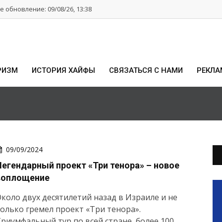
 обновление: 09/08/26, 13:38
РИЗМ
ИСТОРИЯ ХАЙФЫ
СВЯЗАТЬСЯ С НАМИ
РЕКЛА
09/09/2024
Легендарный проект «Три тенора» – новое
воплощение
коло двух десятилетий назад в Израиле и не
олько гремел проект «Три тенора».
риумфальный тур по всей стране, более 100