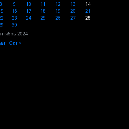
8
9
10
11
12
13
14
15
16
17
18
19
20
21
22
23
24
25
26
27
28
29
30
нтябрь 2024
Авг
Окт »