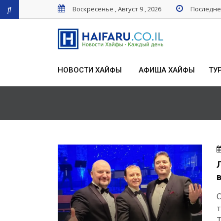
Воскресенье , Август 9 , 2026
Последнее
НОВОСТИ ХАЙФЫ
АФИША ХАЙФЫ
ТУ
О
т
Т