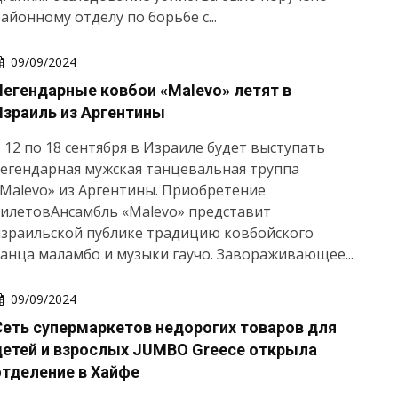
айонному отделу по борьбе с...
09/09/2024
Легендарные ковбои «Malevo» летят в
Израиль из Аргентины
 12 по 18 сентября в Израиле будет выступать
егендарная мужская танцевальная труппа
Malevo» из Аргентины. Приобретение
илетовАнсамбль «Malevo» представит
израильской публике традицию ковбойского
анца маламбо и музыки гаучо. Завораживающее...
09/09/2024
Сеть супермаркетов недорогих товаров для
детей и взрослых JUMBO Greece открыла
отделение в Хайфе