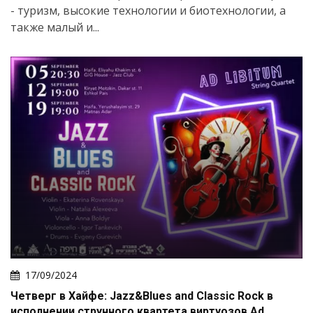
- туризм, высокие технологии и биотехнологии, а
также малый и...
17/09/2024
Четверг в Хайфе: Jazz&Blues and Classic Rock в
исполнении струнного квартета виртуозов Ad