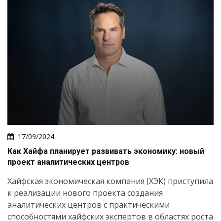
17/09/2024
Как Хайфа планирует развивать экономику: новый
проект аналитических центров
Хайфская экономическая компания (ХЭК) приступила
к реализации нового проекта создания
аналитических центров с практическими
способностями хайфских экспертов в областях роста