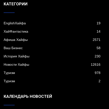
KАТЕГОРИИ
EnglishХайфа
19
XайФантастика
14
Афиша Хайфы
2571
Ваш Бизнес
58
История Хайфы
230
Новости Хайфы
12616
Туризм
978
Туризм
2
КАЛЕНДАРЬ НОВОСТЕЙ