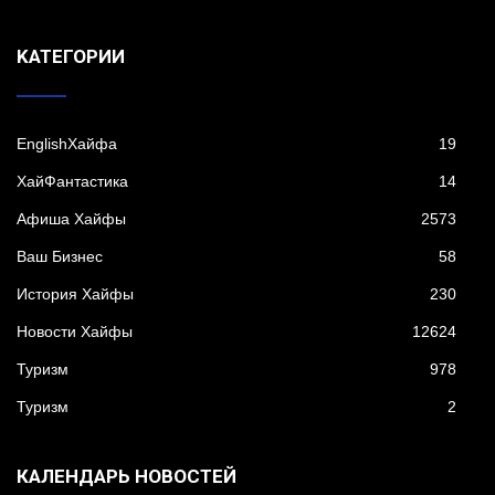
KАТЕГОРИИ
EnglishХайфа
19
XайФантастика
14
Афиша Хайфы
2573
Ваш Бизнес
58
История Хайфы
230
Новости Хайфы
12624
Туризм
978
Туризм
2
КАЛЕНДАРЬ НОВОСТЕЙ