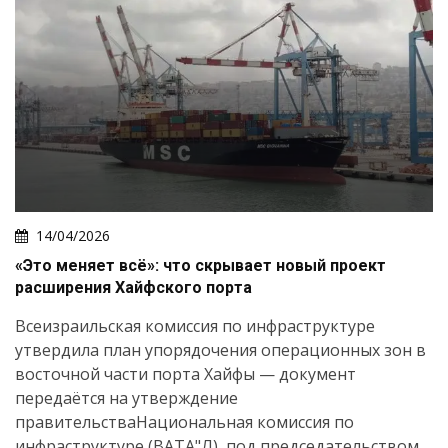
14/04/2026
«Это меняет всё»: что скрывает новый проект
расширения Хайфского порта
Всеизраильская комиссия по инфраструктуре
утвердила план упорядочения операционных зон в
восточной части порта Хайфы — документ
передаётся на утверждение
правительстваНациональная комиссия по
инфраструктуре (ВАТА"Л), под председательством