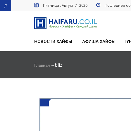
Пятница , Август 7 , 2026
Последнее обн
НОВОСТИ ХАЙФЫ
АФИША ХАЙФЫ
ТУ
-
-
bliz
Главная