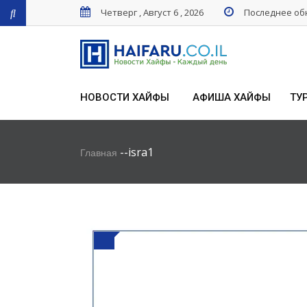
Четверг , Август 6 , 2026
Последнее обн
НОВОСТИ ХАЙФЫ
АФИША ХАЙФЫ
ТУ
-
-
isra1
Главная