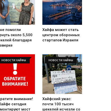
не помогли
Хайфа может стать
рнуть около 5,500
центром оборонных
келей благодаря
стартапов Израиля
оверке
НОВОСТИ ХАЙФЫ
НОВОСТИ ХАЙФЫ
ратите внимание!
Хайфский ужас:
Хайфе сегодня
почти 100 тысяч
монтируют мост
шекелей исчезли со