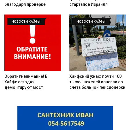
благодаря проверке
стартапов Израиля
НОВОСТИ ХАЙФЫ
НОВОСТИ ХАЙФЫ
Обратите внимание! В
Хайфский ужас: почти 100
Хайфе сегодня
тысяч шекелей исчезли со
демонтируют мост
счета больной пенсионерки
Искать