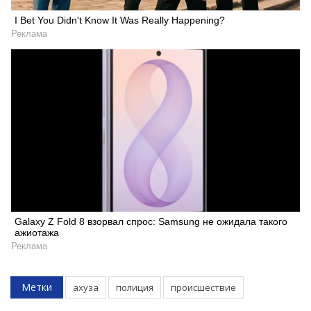
I Bet You Didn't Know It Was Really Happening?
Реклама
Galaxy Z Fold 8 взорвал спрос: Samsung не ожидала такого
ажиотажа
Реклама
Метки
ахуза
полиция
происшествие