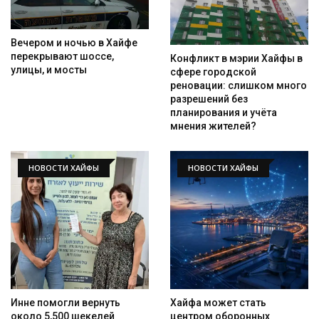
Вечером и ночью в Хайфе
перекрывают шоссе,
Конфликт в мэрии Хайфы в
улицы, и мосты
сфере городской
реновации: слишком много
разрешений без
планирования и учёта
мнения жителей?
НОВОСТИ ХАЙФЫ
НОВОСТИ ХАЙФЫ
Инне помогли вернуть
Хайфа может стать
около 5,500 шекелей
центром оборонных