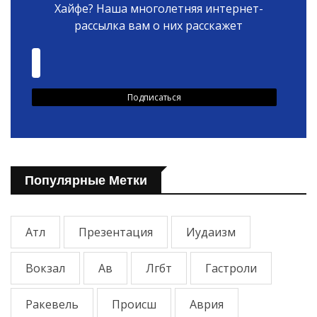
Хайфе? Наша многолетняя интернет-
рассылка вам о них расскажет
Популярные Метки
Атл
Презентация
Иудаизм
Вокзал
Ав
Лгбт
Гастроли
Ракевель
Происш
Аврия