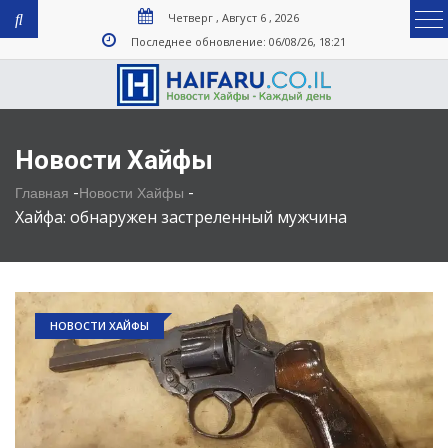
Четверг , Август 6 , 2026
Последнее обновление: 06/08/26, 18:21
Новости Хайфы
-
-
Главная
Новости Хайфы
Хайфа: обнаружен застреленный мужчина
НОВОСТИ ХАЙФЫ