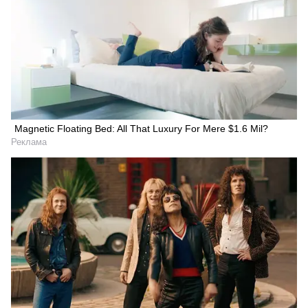
Magnetic Floating Bed: All That Luxury For Mere $1.6 Mil?
Реклама