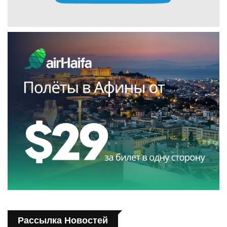
Рассылка Новостей