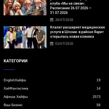
клуба «Мы на связи».
Расписание 26.07.2026 —
31.07.2026
26/07/2026
Клалит расширяет медицинские
услуги в Шломи: в районе Яарит
открылась новая клиника
02/07/2026
KАТЕГОРИИ
EnglishХайфа
19
XайФантастика
14
Афиша Хайфы
2573
Ваш Бизнес
58