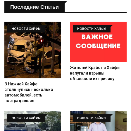
Последние Статьи
НОВОСТИ ХАЙФЫ
НОВОСТИ ХАЙФЫ
Жителей Крайот и Хайфы
Искать
напугали взрывы:
объяснили их причину
В Нижней Хайфе
столкнулись несколько
автомобилей, есть
пострадавшие
НОВОСТИ ХАЙФЫ
НОВОСТИ ХАЙФЫ