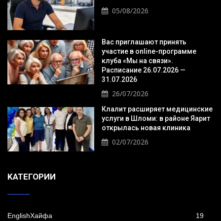
05/08/2026
Вас приглашают принять
участие в online-программе
клуба «Мы на связи».
Расписание 26.07.2026 —
31.07.2026
26/07/2026
Клалит расширяет медицинские
услуги в Шломи: в районе Яарит
открылась новая клиника
02/07/2026
KАТЕГОРИИ
EnglishХайфа
19