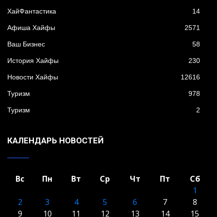
XайФантастика
14
Афиша Хайфы
2571
Ваш Бизнес
58
История Хайфы
230
Новости Хайфы
12616
Туризм
978
Туризм
2
КАЛЕНДАРЬ НОВОСТЕЙ
Вс
Пн
Вт
Ср
Чт
Пт
Сб
1
2
3
4
5
6
7
8
9
10
11
12
13
14
15