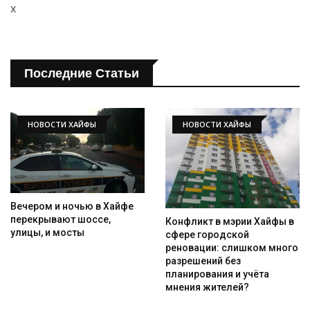
x
Последние Статьи
НОВОСТИ ХАЙФЫ
НОВОСТИ ХАЙФЫ
Вечером и ночью в Хайфе
перекрывают шоссе,
Конфликт в мэрии Хайфы в
улицы, и мосты
сфере городской
реновации: слишком много
разрешений без
планирования и учёта
мнения жителей?