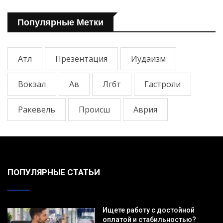
Популярные Метки
Атл
Презентация
Иудаизм
Вокзал
Ав
Лгбт
Гастроли
Ракевель
Происш
Аврия
ПОПУЛЯРНЫЕ СТАТЬИ
Ищете работу с достойной
оплатой и стабильностью?