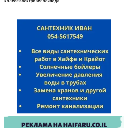
колесе электровелосипеда
Искать