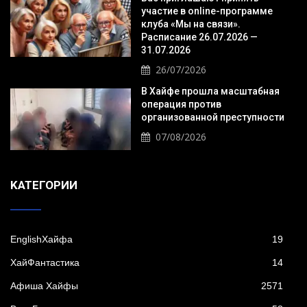
участие в online-программе
клуба «Мы на связи».
Расписание 26.07.2026 —
31.07.2026
26/07/2026
В Хайфе прошла масштабная
операция против
организованной преступности
07/08/2026
KАТЕГОРИИ
EnglishХайфа
19
XайФантастика
14
Афиша Хайфы
2571