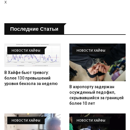
x
Последние Статьи
НОВОСТИ ХАЙФЫ
НОВОСТИ ХАЙФЫ
В Хайфе бьют тревогу:
более 130 превышений
уровня бензола за неделю
В аэропорту задержан
осужденный педофил,
скрывавшийся за границей
более 10 лет
НОВОСТИ ХАЙФЫ
НОВОСТИ ХАЙФЫ