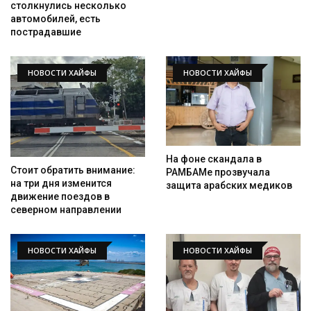
столкнулись несколько
автомобилей, есть
пострадавшие
НОВОСТИ ХАЙФЫ
НОВОСТИ ХАЙФЫ
На фоне скандала в
Стоит обратить внимание:
РАМБАМе прозвучала
на три дня изменится
защита арабских медиков
движение поездов в
северном направлении
НОВОСТИ ХАЙФЫ
НОВОСТИ ХАЙФЫ