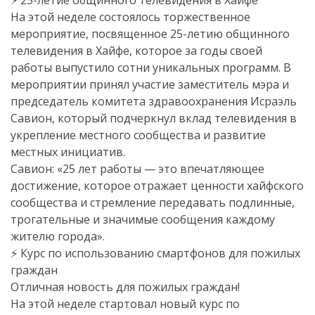
⚡️ 25-летие общинного телевидения в Хайфе
На этой неделе состоялось торжественное
мероприятие, посвященное 25-летию общинного
телевидения в Хайфе, которое за годы своей
работы выпустило сотни уникальных программ. В
мероприятии принял участие заместитель мэра и
председатель комитета здравоохранения Исраэль
Савион, который подчеркнул вклад телевидения в
укрепление местного сообщества и развитие
местных инициатив.
Савион: «25 лет работы — это впечатляющее
достижение, которое отражает ценности хайфского
сообщества и стремление передавать подлинные,
трогательные и значимые сообщения каждому
жителю города».
⚡️ Курс по использованию смартфонов для пожилых
граждан
Отличная новость для пожилых граждан!
На этой неделе стартовал новый курс по