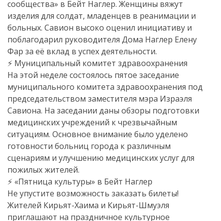
сообщества» в Бейт Наглер. Женщины вяжут
изделия для солдат, младенцев в реанимации и
больных. Савион высоко оценил инициативу и
поблагодарил руководителя Дома Наглер Елену
Фар за её вклад в успех деятельности.
⚡️ Муниципальный комитет здравоохранения
На этой неделе состоялось пятое заседание
муниципального комитета здравоохранения под
председательством заместителя мэра Израэля
Савиона. На заседании даны обзоры подготовки
медицинских учреждений к чрезвычайным
ситуациям. Основное внимание было уделено
готовности больниц города к различным
сценариям и улучшению медицинских услуг для
пожилых жителей.
⚡️ «Пятница культуры» в Бейт Наглер
Не упустите возможность заказать билеты!
Жителей Кирьят-Хаима и Кирьят-Шмуэля
приглашают на праздничное культурное