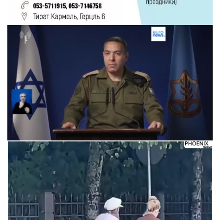
Искать
Следующее видео через 5
Отмена