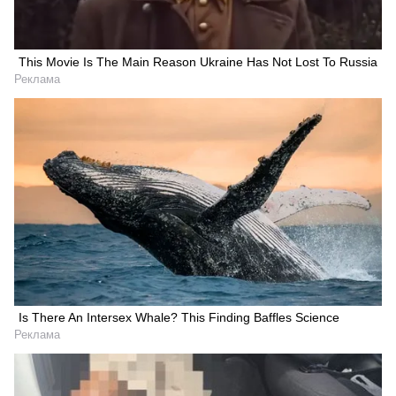
This Movie Is The Main Reason Ukraine Has Not Lost To Russia
Реклама
Is There An Intersex Whale? This Finding Baffles Science
Реклама