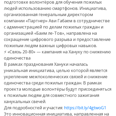
подготовке волонтёров для обучения пожилых
людей использованию смартфонов. Инициатива,
организованная генеральным директором
компании «Партнер» Ави Габаем в сотрудничестве
с администрацией по делам пожилых граждан и
организацией «Баим ле-Тов», направлена на
сокращение цифрового разрыва и предоставление
пожилым людям важных цифровых навыков.
⚡️ «Связь 20-80» — кампания на Хануку по снижению
одиночества
В рамках празднования Хануки началась
уникальная инициатива, целью которой является
укрепление межпоколенческих связей и снижение
одиночества среди пожилых граждан. В рамках
проекта молодые волонтёры будут присоединяться
к пожилым людям для совместного зажигания
ханукальных свечей.
Для подробностей и участия:
https://bit.ly/4gtwoG1
Это инновационная инициатива, направленная на