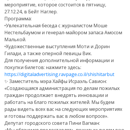
мероприятие, которое состоится в пятницу,
27.12.24, в Бейт Наглер.
Программа:
•Увлекательная беседа с журналистом Моше
Нестельбаумом и генерал-майором запаса Амосом
Малькой.
•Художественные выступления Моти и Дорин
Гилади, а также оперной певицы Вик.
Для получения дополнительной информации и
покупки билетов: нажмите здесь:
https://digitaladvertising.ravpage.co.il/shishitarbut
✨ Заместитель мэра Хайфы Исраэль Савион:
«Создающаяся администрация по делам пожилых
граждан продолжает внедрять инновации и
работать на благо пожилых жителей. Мы будем
рады видеть всех вас на следующих мероприятиях
и готовы поддержать вас в любом вопросе».
Депутат городского совета Пини Вагман: