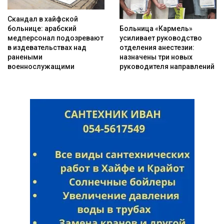
Скандал в хайфской
Больница «Кармель»
больнице: арабский
усиливает руководство
медперсонал подозревают
отделения анестезии:
в издевательствах над
назначены три новых
ранеными
руководителя направлений
военнослужащими