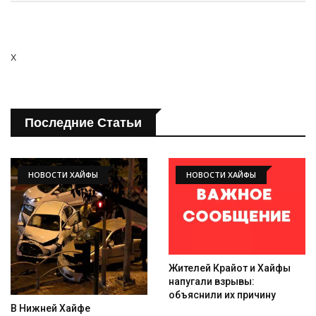
x
Последние Статьи
НОВОСТИ ХАЙФЫ
НОВОСТИ ХАЙФЫ
Жителей Крайот и Хайфы
напугали взрывы:
объяснили их причину
В Нижней Хайфе