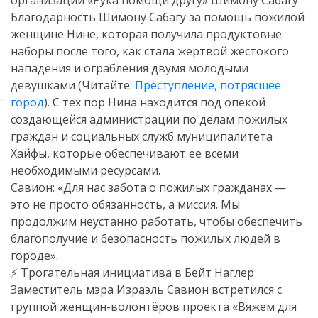
организации «Рука помощи другу» Шимону Сабагу
Благодарность Шимону Сабагу за помощь пожилой
женщине Нине, которая получила продуктовые
наборы после того, как стала жертвой жестокого
нападения и ограбления двумя молодыми
девушками (Читайте:
Преступление, потрясшее
город
). С тех пор Нина находится под опекой
создающейся администрации по делам пожилых
граждан и социальных служб муниципалитета
Хайфы, которые обеспечивают её всеми
необходимыми ресурсами.
Савион: «Для нас забота о пожилых гражданах —
это не просто обязанность, а миссия. Мы
продолжим неустанно работать, чтобы обеспечить
благополучие и безопасность пожилых людей в
городе».
⚡️ Трогательная инициатива в Бейт Наглер
Заместитель мэра Израэль Савион встретился с
группой женщин-волонтёров проекта «Вяжем для