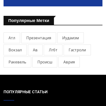
Популярные Метки
Атл
Презентация
Иудаизм
Вокзал
Ав
Лгбт
Гастроли
Ракевель
Происш
Аврия
ПОПУЛЯРНЫЕ СТАТЬИ