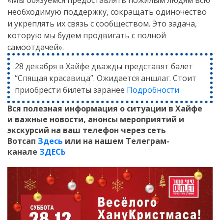
«Мы обязуемся предоставлять пожилым людям всю
необходимую поддержку, сокращать одиночество
и укреплять их связь с сообществом. Это задача,
которую мы будем продвигать с полной
самоотдачей».
28 декабря в Хайфе дважды представят балет
“Спящая красавица”. Ожидается аншлаг. Стоит
приобрести билеты заранее
Подробности
Вся полезная информация о ситуации в Хайфе
и
важные новости, анонсы мероприятий и
экскурсий на ваш телефон
через сеть
Вотсап
Здесь
или на нашем Телеграм-
канале
ЗДЕСЬ