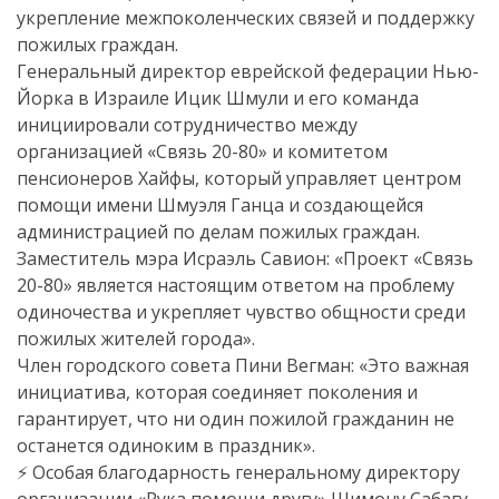
укрепление межпоколенческих связей и поддержку
пожилых граждан.
Генеральный директор еврейской федерации Нью-
Йорка в Израиле Ицик Шмули и его команда
инициировали сотрудничество между
организацией «Связь 20-80» и комитетом
пенсионеров Хайфы, который управляет центром
помощи имени Шмуэля Ганца и создающейся
администрацией по делам пожилых граждан.
Заместитель мэра Исраэль Савион: «Проект «Связь
20-80» является настоящим ответом на проблему
одиночества и укрепляет чувство общности среди
пожилых жителей города».
Член городского совета Пини Вегман: «Это важная
инициатива, которая соединяет поколения и
гарантирует, что ни один пожилой гражданин не
останется одиноким в праздник».
⚡️ Особая благодарность генеральному директору