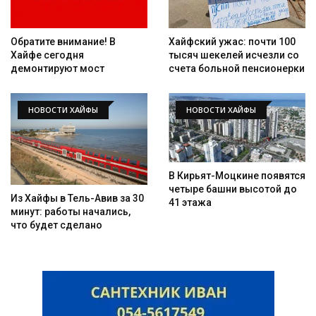
Обратите внимание! В
Хайфский ужас: почти 100
Хайфе сегодня
тысяч шекелей исчезли со
демонтируют мост
счета больной пенсионерки
НОВОСТИ ХАЙФЫ
НОВОСТИ ХАЙФЫ
В Кирьят-Моцкине появятся
четыре башни высотой до
Из Хайфы в Тель-Авив за 30
41 этажа
минут: работы начались,
что будет сделано