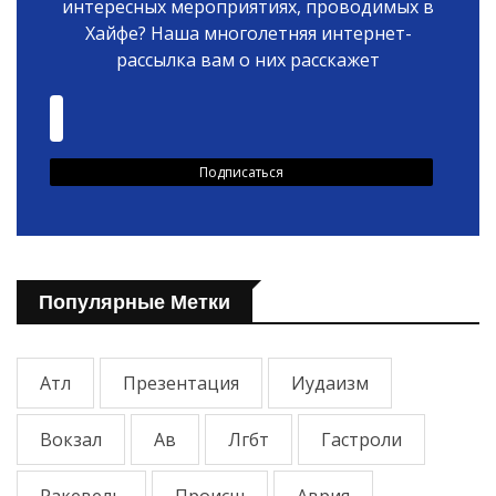
интересных мероприятиях, проводимых в
Хайфе? Наша многолетняя интернет-
рассылка вам о них расскажет
Популярные Метки
Атл
Презентация
Иудаизм
Вокзал
Ав
Лгбт
Гастроли
Ракевель
Происш
Аврия