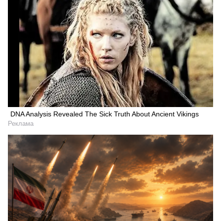
DNA Analysis Revealed The Sick Truth About Ancient Vikings
Реклама