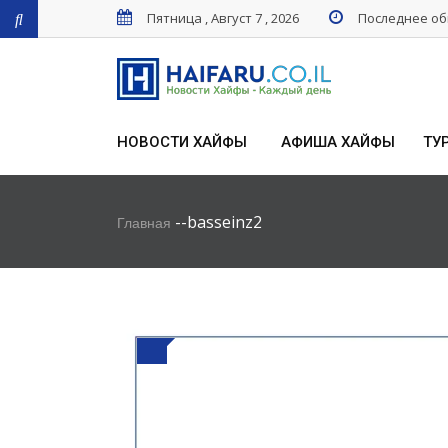
Пятница , Август 7 , 2026
Последнее обн
НОВОСТИ ХАЙФЫ
АФИША ХАЙФЫ
ТУ
-
-
basseinz2
Главная