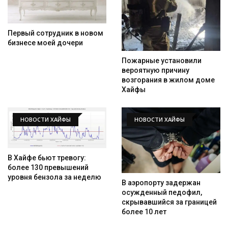
Первый сотрудник в новом
бизнесе моей дочери
Пожарные установили
вероятную причину
возгорания в жилом доме
Хайфы
НОВОСТИ ХАЙФЫ
НОВОСТИ ХАЙФЫ
В Хайфе бьют тревогу:
более 130 превышений
уровня бензола за неделю
В аэропорту задержан
осужденный педофил,
скрывавшийся за границей
более 10 лет