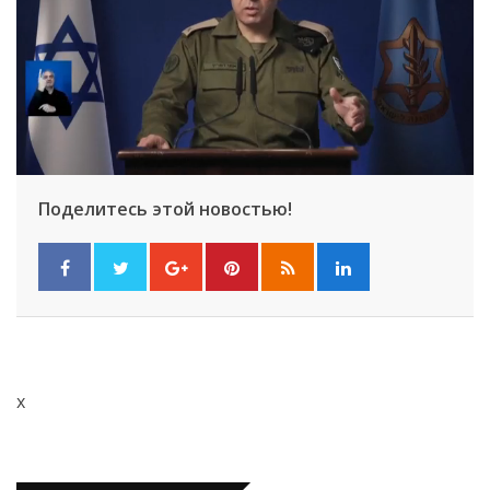
Поделитесь этой новостью!
x