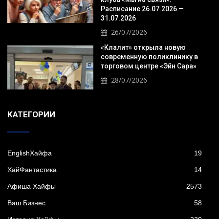
Расписание 26.07.2026 —
31.07.2026
26/07/2026
«Клалит» открыла новую
современную поликлинику в
торговом центре «Эйн Сара»
28/07/2026
KАТЕГОРИИ
EnglishХайфа
19
XайФантастика
14
Афиша Хайфы
2573
Ваш Бизнес
58