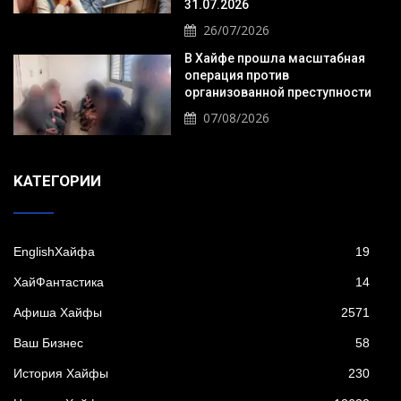
31.07.2026
26/07/2026
В Хайфе прошла масштабная
операция против
организованной преступности
07/08/2026
KАТЕГОРИИ
EnglishХайфа
19
XайФантастика
14
Афиша Хайфы
2571
Ваш Бизнес
58
История Хайфы
230