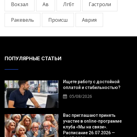
Вокзал
Ав
Лгбт
Гастроли
Ракевель
Происш
Аврия
ПОПУЛЯРНЫЕ СТАТЬИ
Ищете работу с достойной
оплатой и стабильностью?
05/08/2026
Вас приглашают принять
участие в online-программе
клуба «Мы на связи».
Расписание 26.07.2026 —