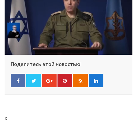
Поделитесь этой новостью!
x