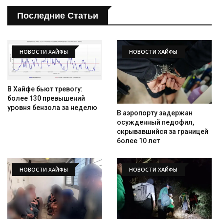
Последние Статьи
НОВОСТИ ХАЙФЫ
НОВОСТИ ХАЙФЫ
В Хайфе бьют тревогу:
более 130 превышений
уровня бензола за неделю
В аэропорту задержан
осужденный педофил,
скрывавшийся за границей
более 10 лет
НОВОСТИ ХАЙФЫ
НОВОСТИ ХАЙФЫ