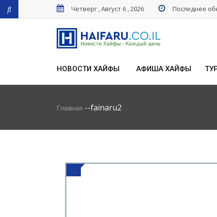
Четверг , Август 6 , 2026
Последнее обн
НОВОСТИ ХАЙФЫ
АФИША ХАЙФЫ
ТУ
-
-
fainaru2
Главная