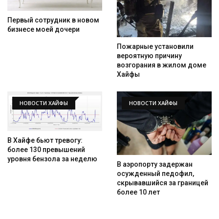
Первый сотрудник в новом
бизнесе моей дочери
Пожарные установили
вероятную причину
возгорания в жилом доме
Хайфы
НОВОСТИ ХАЙФЫ
НОВОСТИ ХАЙФЫ
В Хайфе бьют тревогу:
более 130 превышений
уровня бензола за неделю
В аэропорту задержан
осужденный педофил,
скрывавшийся за границей
более 10 лет