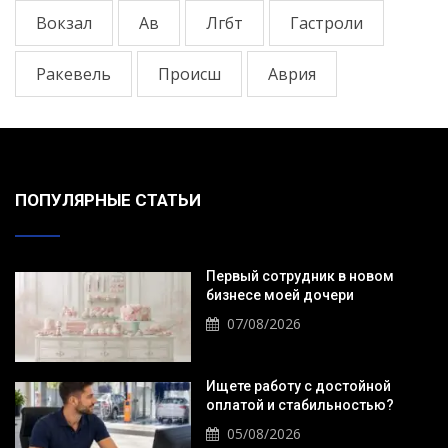
Вокзал
Ав
Лгбт
Гастроли
Ракевель
Происш
Аврия
ПОПУЛЯРНЫЕ СТАТЬИ
Первый сотрудник в новом
бизнесе моей дочери
07/08/2026
Ищете работу с достойной
оплатой и стабильностью?
05/08/2026