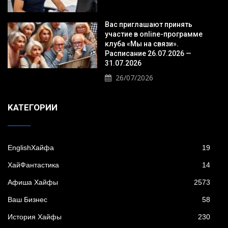
Вас приглашают принять
участие в online-программе
клуба «Мы на связи».
Расписание 26.07.2026 —
31.07.2026
26/07/2026
KАТЕГОРИИ
EnglishХайфа
19
XайФантастика
14
Афиша Хайфы
2573
Ваш Бизнес
58
История Хайфы
230