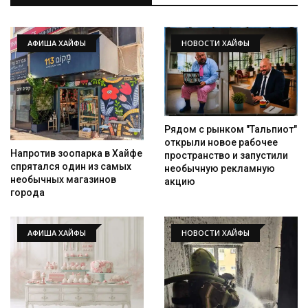
АФИША ХАЙФЫ
НОВОСТИ ХАЙФЫ
Рядом с рынком "Тальпиот"
открыли новое рабочее
Напротив зоопарка в Хайфе
пространство и запустили
спрятался один из самых
необычную рекламную
необычных магазинов
акцию
города
АФИША ХАЙФЫ
НОВОСТИ ХАЙФЫ