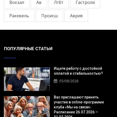
Вокзал
Ав
Лгбт
Гастроли
Ракевель
Происш
Аврия
ПОПУЛЯРНЫЕ СТАТЬИ
Ищете работу с достойной
оплатой и стабильностью?
05/08/2026
Вас приглашают принять
участие в online-программе
клуба «Мы на связи».
Расписание 26.07.2026 —
31.07.2026