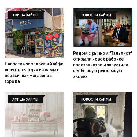
АФИША ХАЙФЫ
НОВОСТИ ХАЙФЫ
Рядом с рынком "Тальпиот"
открыли новое рабочее
Напротив зоопарка в Хайфе
пространство и запустили
спрятался один из самых
необычную рекламную
необычных магазинов
акцию
города
АФИША ХАЙФЫ
НОВОСТИ ХАЙФЫ