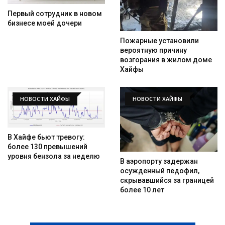
Первый сотрудник в новом
бизнесе моей дочери
Пожарные установили
вероятную причину
возгорания в жилом доме
Хайфы
НОВОСТИ ХАЙФЫ
НОВОСТИ ХАЙФЫ
В Хайфе бьют тревогу:
более 130 превышений
уровня бензола за неделю
В аэропорту задержан
осужденный педофил,
скрывавшийся за границей
более 10 лет