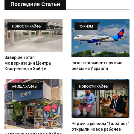
Последние Статьи
НОВОСТИ ХАЙФЫ
ТУРИЗМ
Завершён этап
Israir открывает прямые
модернизации Центра
рейсы из Израиля
Конгрессов в Хайфе
АФИША ХАЙФЫ
НОВОСТИ ХАЙФЫ
Рядом с рынком "Тальпиот"
открыли новое рабочее