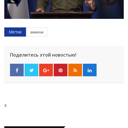
Метки
аммиак
Поделитесь этой новостью!
x