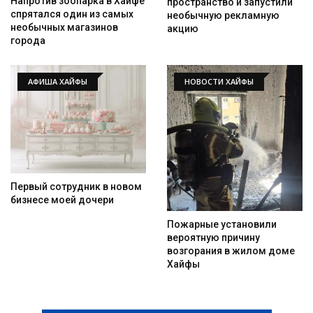
Напротив зоопарка в Хайфе
пространство и запустили
спрятался один из самых
необычную рекламную
необычных магазинов
акцию
города
АФИША ХАЙФЫ
НОВОСТИ ХАЙФЫ
Первый сотрудник в новом
бизнесе моей дочери
Пожарные установили
вероятную причину
возгорания в жилом доме
Хайфы