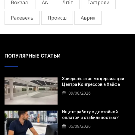
Вокзал
Ав
Лгбт
Гастроли
Ракевель
Происш
Аврия
ПОПУЛЯРНЫЕ СТАТЬИ
Завершён этап модернизации
Центра Конгрессов в Хайфе
09/08/2026
Ищете работу с достойной
оплатой и стабильностью?
05/08/2026