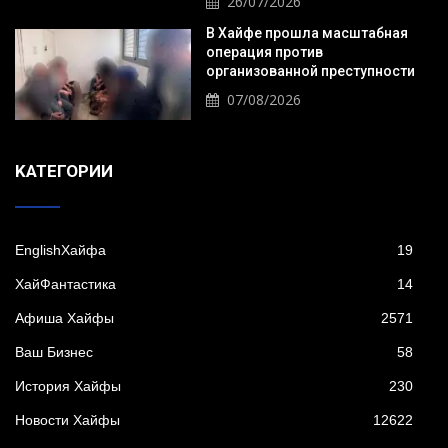
26/07/2026
В Хайфе прошла масштабная
операция против
организованной преступности
07/08/2026
KАТЕГОРИИ
EnglishХайфа
19
XайФантастика
14
Афиша Хайфы
2571
Ваш Бизнес
58
История Хайфы
230
Новости Хайфы
12622