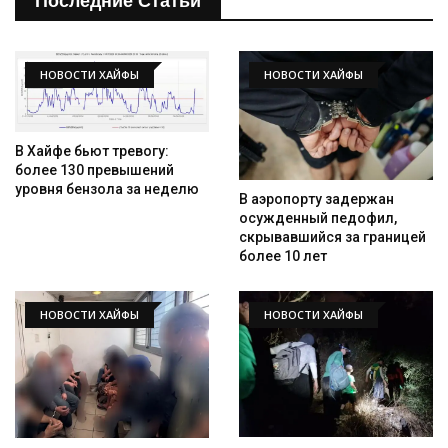
Последние Статьи
НОВОСТИ ХАЙФЫ
НОВОСТИ ХАЙФЫ
В Хайфе бьют тревогу:
более 130 превышений
уровня бензола за неделю
В аэропорту задержан
Искать
осужденный педофил,
скрывавшийся за границей
более 10 лет
НОВОСТИ ХАЙФЫ
НОВОСТИ ХАЙФЫ