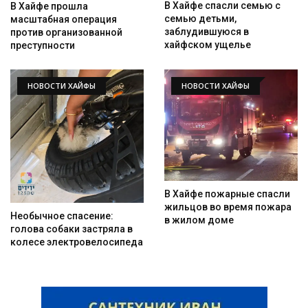
В Хайфе спасли семью с
В Хайфе прошла
семью детьми,
масштабная операция
заблудившуюся в
против организованной
хайфском ущелье
преступности
НОВОСТИ ХАЙФЫ
НОВОСТИ ХАЙФЫ
В Хайфе пожарные спасли
жильцов во время пожара
Необычное спасение:
в жилом доме
голова собаки застряла в
колесе электровелосипеда