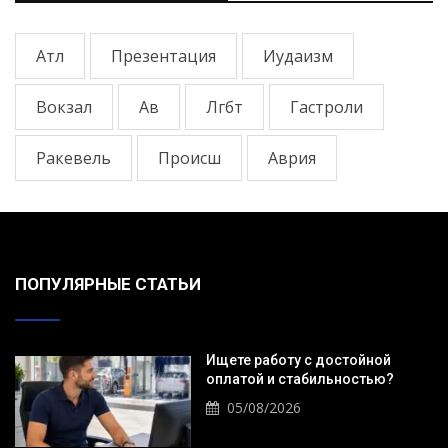
Атл
Презентация
Иудаизм
Вокзал
Ав
Лгбт
Гастроли
Ракевель
Происш
Аврия
ПОПУЛЯРНЫЕ СТАТЬИ
Ищете работу с достойной
оплатой и стабильностью?
05/08/2026