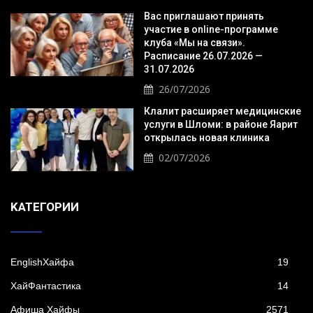
Вас приглашают принять
участие в online-программе
клуба «Мы на связи».
Расписание 26.07.2026 —
31.07.2026
26/07/2026
Клалит расширяет медицинские
услуги в Шломи: в районе Яарит
открылась новая клиника
02/07/2026
KАТЕГОРИИ
EnglishХайфа
19
XайФантастика
14
Афиша Хайфы
2571