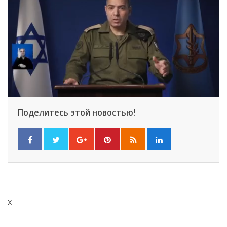
Поделитесь этой новостью!
x