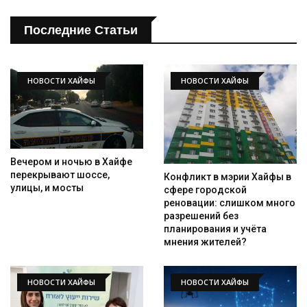
Последние Статьи
НОВОСТИ ХАЙФЫ
НОВОСТИ ХАЙФЫ
Вечером и ночью в Хайфе
перекрывают шоссе,
Конфликт в мэрии Хайфы в
улицы, и мосты
сфере городской
реновации: слишком много
разрешений без
планирования и учёта
мнения жителей?
НОВОСТИ ХАЙФЫ
НОВОСТИ ХАЙФЫ