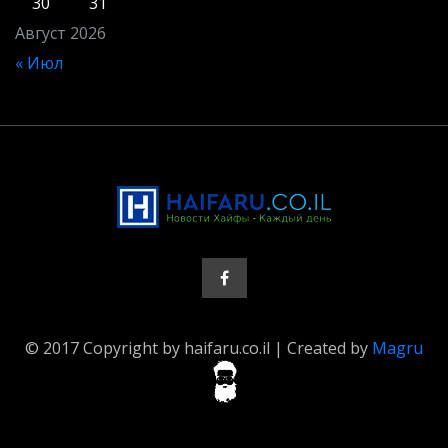
30
31
Август 2026
« Июл
© 2017 Copyright by haifaru.co.il | Created by
Magru