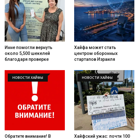
Инне помогли вернуть
Хайфа может стать
около 5,500 шекелей
центром оборонных
благодаря проверке
стартапов Израиля
НОВОСТИ ХАЙФЫ
НОВОСТИ ХАЙФЫ
Обратите внимание! В
Хайфский ужас: почти 100