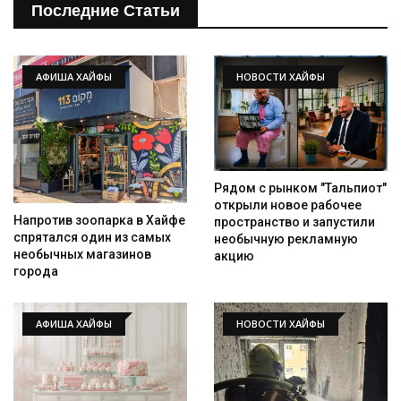
Последние Статьи
АФИША ХАЙФЫ
НОВОСТИ ХАЙФЫ
Рядом с рынком "Тальпиот"
открыли новое рабочее
Искать
Напротив зоопарка в Хайфе
пространство и запустили
спрятался один из самых
необычную рекламную
необычных магазинов
акцию
города
АФИША ХАЙФЫ
НОВОСТИ ХАЙФЫ