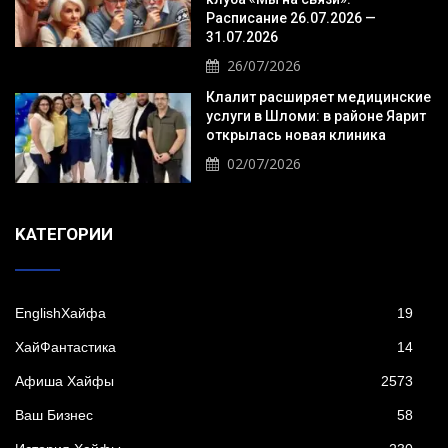
Расписание 26.07.2026 —
31.07.2026
26/07/2026
Клалит расширяет медицинские
услуги в Шломи: в районе Яарит
открылась новая клиника
02/07/2026
KАТЕГОРИИ
EnglishХайфа
19
XайФантастика
14
Афиша Хайфы
2573
Ваш Бизнес
58