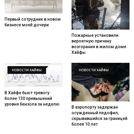
Первый сотрудник в новом
бизнесе моей дочери
Пожарные установили
вероятную причину
возгорания в жилом доме
Хайфы
НОВОСТИ ХАЙФЫ
НОВОСТИ ХАЙФЫ
В Хайфе бьют тревогу:
более 130 превышений
уровня бензола за неделю
В аэропорту задержан
осужденный педофил,
скрывавшийся за границей
более 10 лет