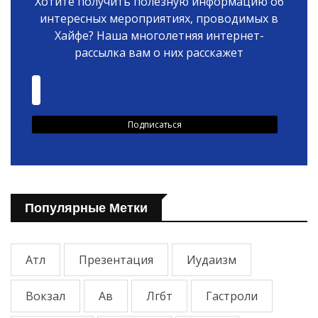
Хотите получить полезную информацию об
интересных мероприятиях, проводимых в
Хайфе? Наша многолетняя интернет-
рассылка вам о них расскажет
Популярные Метки
Атл
Презентация
Иудаизм
Вокзал
Ав
Лгбт
Гастроли