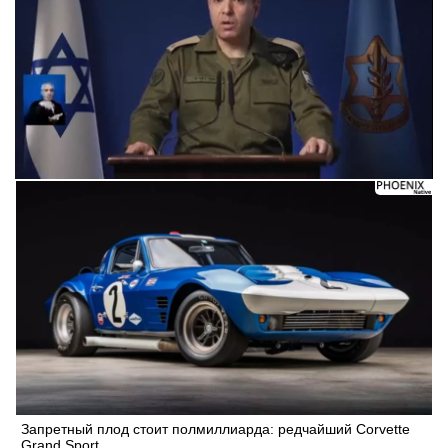
Запретный плод стоит полмиллиарда: редчайший Corvette
Grand Sport