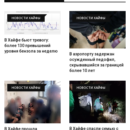
НОВОСТИ ХАЙФЫ
НОВОСТИ ХАЙФЫ
В Хайфе бьют тревогу:
более 130 превышений
уровня бензола за неделю
В аэропорту задержан
Искать
осужденный педофил,
скрывавшийся за границей
более 10 лет
НОВОСТИ ХАЙФЫ
НОВОСТИ ХАЙФЫ
В Хайфе спасли семью с
В Хайфе прошла