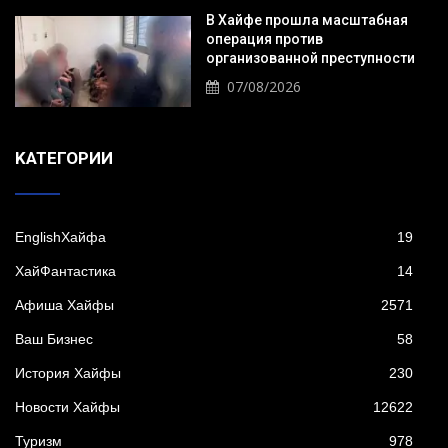
В Хайфе прошла масштабная
операция против
организованной преступности
07/08/2026
KАТЕГОРИИ
EnglishХайфа
19
XайФантастика
14
Афиша Хайфы
2571
Ваш Бизнес
58
История Хайфы
230
Новости Хайфы
12622
Туризм
978