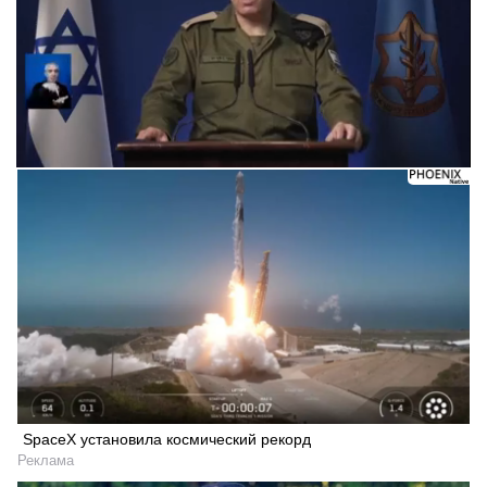
SpaceX установила космический рекорд
Реклама