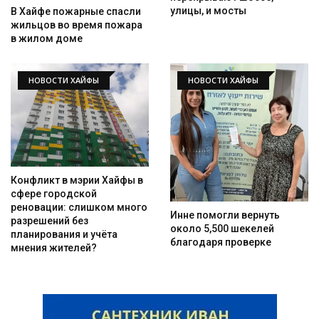
улицы, и мосты
В Хайфе пожарные спасли
жильцов во время пожара
в жилом доме
НОВОСТИ ХАЙФЫ
НОВОСТИ ХАЙФЫ
Конфликт в мэрии Хайфы в
сфере городской
реновации: слишком много
Инне помогли вернуть
разрешений без
около 5,500 шекелей
планирования и учёта
благодаря проверке
мнения жителей?