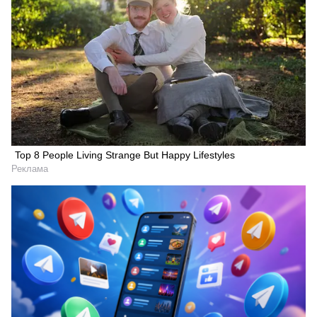
Top 8 People Living Strange But Happy Lifestyles
Реклама