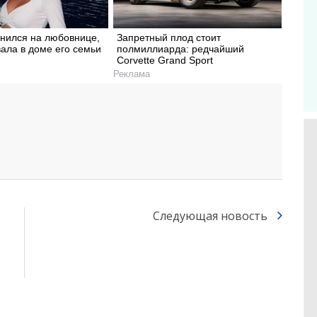
енился на любовнице,
Запретный плод стоит
ала в доме его семьи
полмиллиарда: редчайший
Corvette Grand Sport
Реклама
Следующая новость