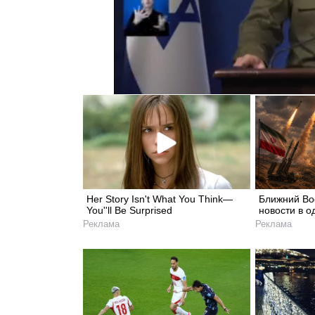
Her Story Isn't What You Think—
Ближний Вос
You''ll Be Surprised
новости в о
Реклама
Реклама