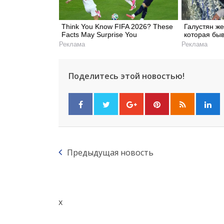
Think You Know FIFA 2026? These
Галустян ж
Facts May Surprise You
которая быв
Реклама
Реклама
Поделитесь этой новостью!
Предыдущая новость
x