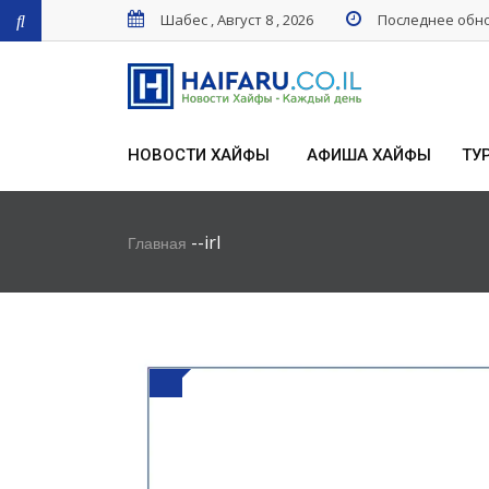
Шабес , Август 8 , 2026
Последнее обнов
НОВОСТИ ХАЙФЫ
АФИША ХАЙФЫ
ТУ
-
-
irl
Главная