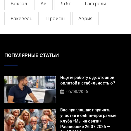
Вокзал
Ав
Лгбт
Гастроли
Ракевель
Происш
Аврия
ПОПУЛЯРНЫЕ СТАТЬИ
Ищете работу с достойной
оплатой и стабильностью?
05/08/2026
Вас приглашают принять
участие в online-программе
клуба «Мы на связи».
Расписание 26.07.2026 —