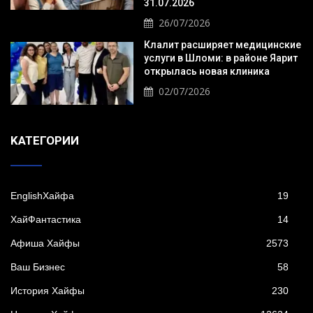
31.07.2026
26/07/2026
Клалит расширяет медицинские
услуги в Шломи: в районе Яарит
открылась новая клиника
02/07/2026
KАТЕГОРИИ
EnglishХайфа
19
XайФантастика
14
Афиша Хайфы
2573
Ваш Бизнес
58
История Хайфы
230