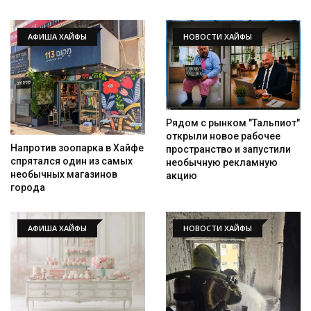
АФИША ХАЙФЫ
НОВОСТИ ХАЙФЫ
Рядом с рынком "Тальпиот"
открыли новое рабочее
Напротив зоопарка в Хайфе
пространство и запустили
Искать
спрятался один из самых
необычную рекламную
необычных магазинов
акцию
города
АФИША ХАЙФЫ
НОВОСТИ ХАЙФЫ