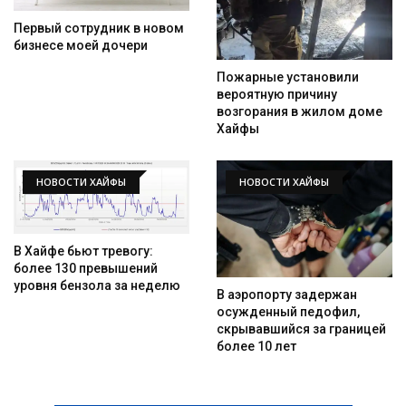
Первый сотрудник в новом
бизнесе моей дочери
Пожарные установили
вероятную причину
возгорания в жилом доме
Хайфы
НОВОСТИ ХАЙФЫ
НОВОСТИ ХАЙФЫ
В Хайфе бьют тревогу:
более 130 превышений
уровня бензола за неделю
В аэропорту задержан
осужденный педофил,
скрывавшийся за границей
более 10 лет