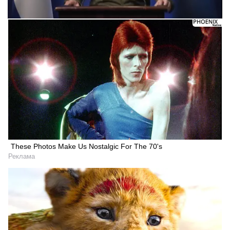
Следующее видео через 5
Отмена
These Photos Make Us Nostalgic For The 70's
Реклама