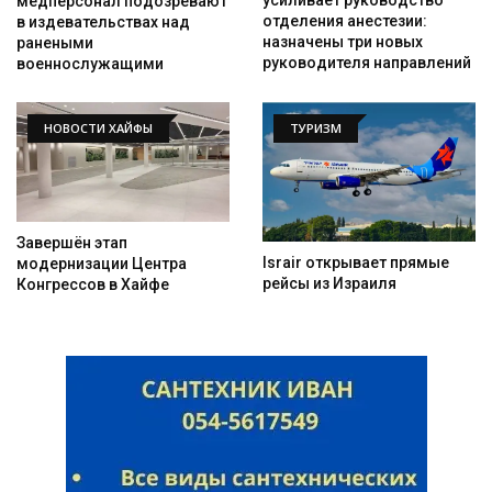
усиливает руководство
медперсонал подозревают
отделения анестезии:
в издевательствах над
назначены три новых
ранеными
руководителя направлений
военнослужащими
НОВОСТИ ХАЙФЫ
ТУРИЗМ
Завершён этап
Israir открывает прямые
модернизации Центра
рейсы из Израиля
Конгрессов в Хайфе