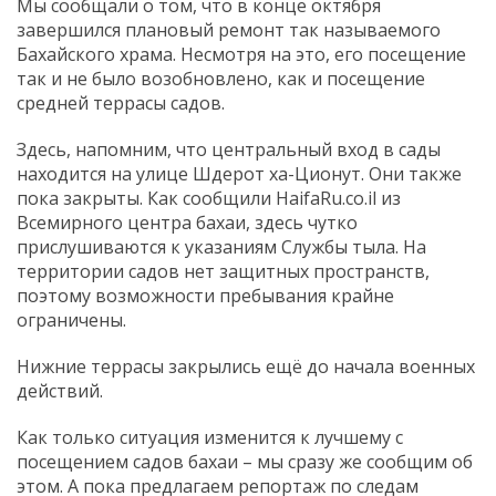
Мы сообщали о том, что в конце октября
завершился плановый ремонт так называемого
Бахайского храма. Несмотря на это, его посещение
так и не было возобновлено, как и посещение
средней террасы садов.
Здесь, напомним, что центральный вход в сады
находится на улице Шдерот ха-Ционут. Они также
пока закрыты. Как сообщили HaifaRu.co.il из
Всемирного центра бахаи, здесь чутко
прислушиваются к указаниям Службы тыла. На
территории садов нет защитных пространств,
поэтому возможности пребывания крайне
ограничены.
Нижние террасы закрылись ещё до начала военных
действий.
Как только ситуация изменится к лучшему с
посещением садов бахаи – мы сразу же сообщим об
этом. А пока предлагаем репортаж по следам