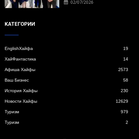
02/07/2026
KАТЕГОРИИ
EnglishХайфа
19
XайФантастика
14
Афиша Хайфы
2573
Ваш Бизнес
58
История Хайфы
230
Новости Хайфы
12629
Туризм
979
Туризм
2