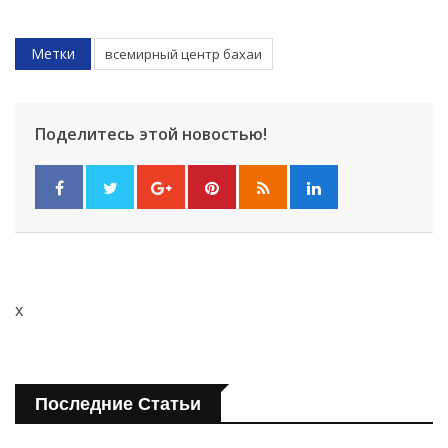
Метки
всемирный центр бахаи
Поделитесь этой новостью!
x
Последние Статьи