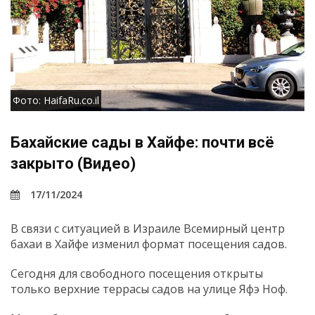
Фото: HaifaRu.co.il
Бахайские сады в Хайфе: почти всё
закрыто (Видео)
17/11/2024
В связи с ситуацией в Израиле Всемирный центр
бахаи в Хайфе изменил формат посещения садов.
Сегодня для свободного посещения открыты
только верхние террасы садов на улице Яфэ Ноф.