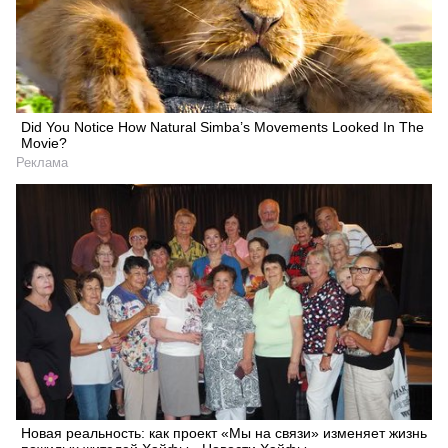
Did You Notice How Natural Simba’s Movements Looked In The
Movie?
Реклама
Новая реальность: как проект «Мы на связи» изменяет жизнь