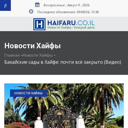
Воскресенье , Август 9 , 2026
Последнее обновление: 09/08/26, 13:38
Новости Хайфы
-
-
Главная
Новости Хайфы
Бахайские сады в Хайфе: почти всё закрыто (Видео)
НОВОСТИ ХАЙФЫ