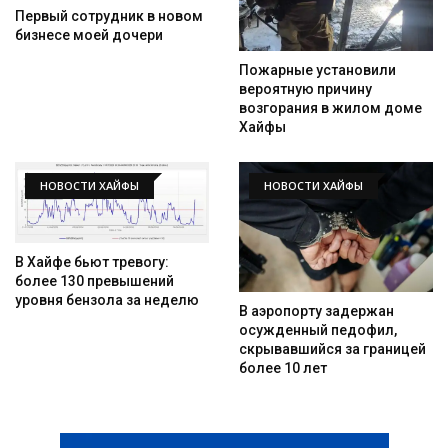
Первый сотрудник в новом
бизнесе моей дочери
Пожарные установили
вероятную причину
возгорания в жилом доме
Хайфы
НОВОСТИ ХАЙФЫ
НОВОСТИ ХАЙФЫ
В Хайфе бьют тревогу:
более 130 превышений
уровня бензола за неделю
В аэропорту задержан
осужденный педофил,
скрывавшийся за границей
более 10 лет