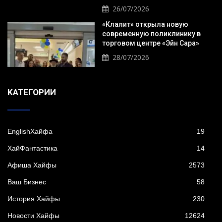
26/07/2026
«Клалит» открыла новую
современную поликлинику в
торговом центре «Эйн Сара»
28/07/2026
KАТЕГОРИИ
EnglishХайфа
19
XайФантастика
14
Афиша Хайфы
2573
Ваш Бизнес
58
История Хайфы
230
Новости Хайфы
12624