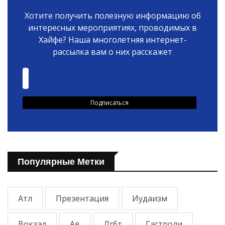
Хотите получить полезную информацию об
интересных мероприятиях, проводимых в
Хайфе? Наша многолетняя интернет-
рассылка вам о них расскажет
Популярные Метки
Атл
Презентация
Иудаизм
Вокзал
Ав
Лгбт
Гастроли