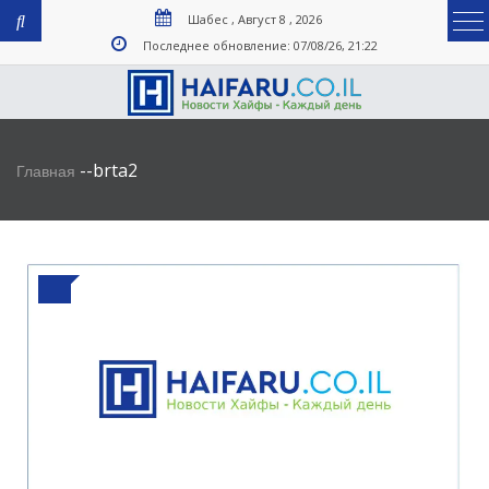
Шабес , Август 8 , 2026
Последнее обновление: 07/08/26, 21:22
-
-
brta2
Главная