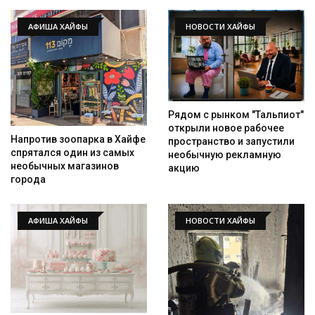
АФИША ХАЙФЫ
НОВОСТИ ХАЙФЫ
Рядом с рынком "Тальпиот"
открыли новое рабочее
Напротив зоопарка в Хайфе
пространство и запустили
спрятался один из самых
необычную рекламную
необычных магазинов
акцию
города
АФИША ХАЙФЫ
НОВОСТИ ХАЙФЫ