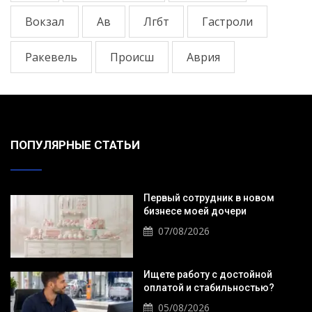
Вокзал
Ав
Лгбт
Гастроли
Ракевель
Происш
Аврия
ПОПУЛЯРНЫЕ СТАТЬИ
Первый сотрудник в новом
бизнесе моей дочери
07/08/2026
Ищете работу с достойной
оплатой и стабильностью?
05/08/2026