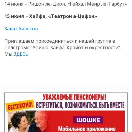
14 июня – Ришон ле-Цион, «Гейхал Меир ле-Тарбут»
15 июня – Хайфа, «Театрон а-Цафон»
Заказ билетов
Приглашаем присоединиться к нашей группе в
Телеграме “Афиша. Хайфа. Крайот и окрестности”.
Мы
ЗДЕСЬ