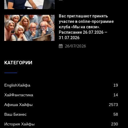
Вас приглашают принять
участие в online-программе
клуба «Мы на связи».
Расписание 26.07.2026 —
31.07.2026
26/07/2026
KАТЕГОРИИ
EnglishХайфа
19
XайФантастика
14
Афиша Хайфы
2573
Ваш Бизнес
58
История Хайфы
230