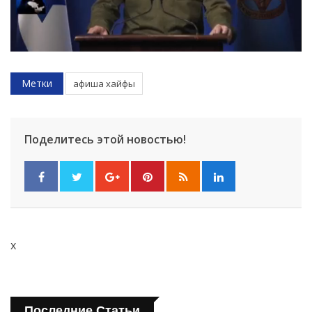
Метки
афиша хайфы
Поделитесь этой новостью!
x
Последние Статьи