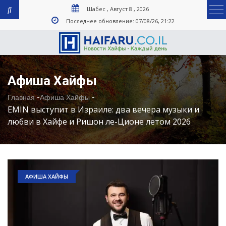
Шабес , Август 8 , 2026
Последнее обновление: 07/08/26, 21:22
Афиша Хайфы
-
-
Главная
Афиша Хайфы
EMIN выступит в Израиле: два вечера музыки и
любви в Хайфе и Ришон ле-Ционе летом 2026
АФИША ХАЙФЫ