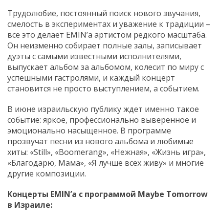
Трудолюбие, постоянный поиск нового звучания,
смелость в экспериментах и уважение к традиции –
все это делает EMIN’a артистом редкого масштаба.
Он неизменно собирает полные залы, записывает
дуэты с самыми известными исполнителями,
выпускает альбом за альбомом, колесит по миру с
успешными гастролями, и каждый концерт
становится не просто выступлением, а событием.
В июне израильскую публику ждет именно такое
событие: яркое, профессионально выверенное и
эмоционально насыщенное. В программе
прозвучат песни из нового альбома и любимые
хиты: «Still», «Boomerang», «Нежная», «Жизнь игра»,
«Благодарю, Мама», «Я лучше всех живу» и многие
другие композиции.
Концерты EMIN’а с программой Maybe Tomorrow
в Израиле: