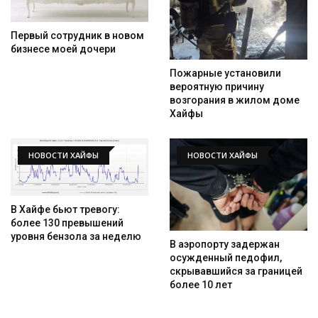
Первый сотрудник в новом
бизнесе моей дочери
Пожарные установили
вероятную причину
возгорания в жилом доме
Хайфы
НОВОСТИ ХАЙФЫ
НОВОСТИ ХАЙФЫ
В Хайфе бьют тревогу:
более 130 превышений
уровня бензола за неделю
В аэропорту задержан
осужденный педофил,
скрывавшийся за границей
более 10 лет