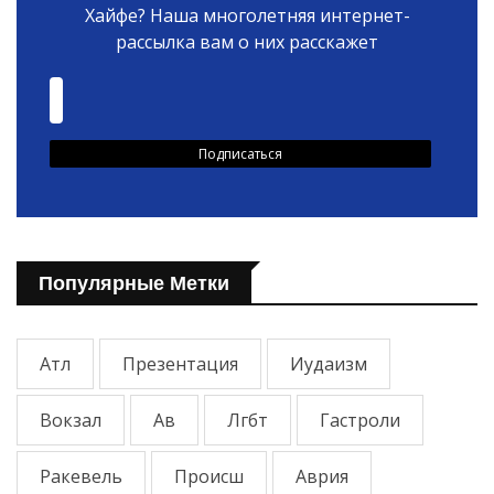
Хайфе? Наша многолетняя интернет-
рассылка вам о них расскажет
Популярные Метки
Атл
Презентация
Иудаизм
Вокзал
Ав
Лгбт
Гастроли
Ракевель
Происш
Аврия