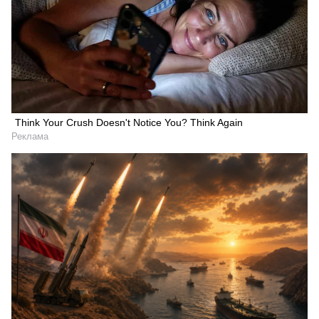
Think Your Crush Doesn't Notice You? Think Again
Реклама