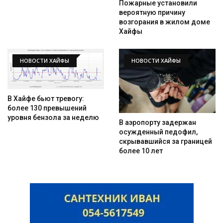
Пожарные установили
вероятную причину
возгорания в жилом доме
Хайфы
НОВОСТИ ХАЙФЫ
НОВОСТИ ХАЙФЫ
В Хайфе бьют тревогу:
более 130 превышений
уровня бензола за неделю
В аэропорту задержан
осужденный педофил,
скрывавшийся за границей
более 10 лет