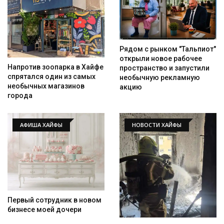
Рядом с рынком "Тальпиот"
открыли новое рабочее
Напротив зоопарка в Хайфе
пространство и запустили
спрятался один из самых
необычную рекламную
необычных магазинов
акцию
Искать
города
АФИША ХАЙФЫ
НОВОСТИ ХАЙФЫ
Первый сотрудник в новом
бизнесе моей дочери