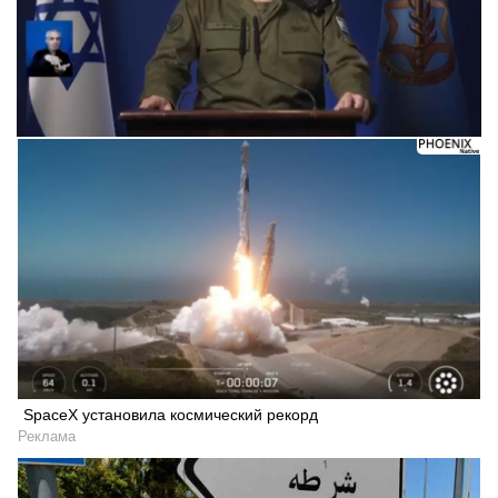
SpaceX установила космический рекорд
Реклама