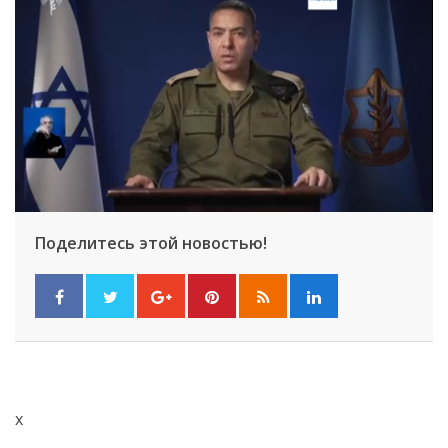
Поделитесь этой новостью!
x