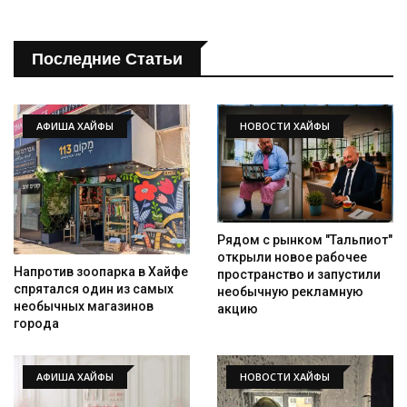
Последние Статьи
АФИША ХАЙФЫ
НОВОСТИ ХАЙФЫ
Рядом с рынком "Тальпиот"
открыли новое рабочее
Напротив зоопарка в Хайфе
пространство и запустили
спрятался один из самых
необычную рекламную
необычных магазинов
акцию
города
АФИША ХАЙФЫ
НОВОСТИ ХАЙФЫ