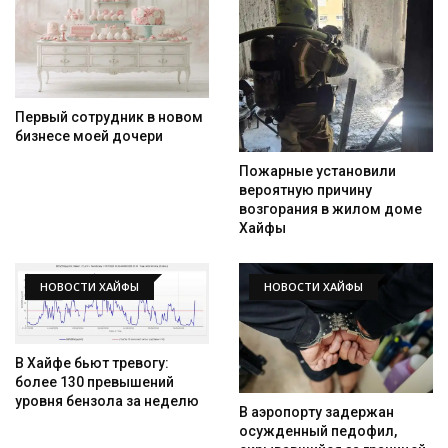
Первый сотрудник в новом
бизнесе моей дочери
Пожарные установили
вероятную причину
возгорания в жилом доме
Хайфы
НОВОСТИ ХАЙФЫ
НОВОСТИ ХАЙФЫ
В Хайфе бьют тревогу:
более 130 превышений
уровня бензола за неделю
В аэропорту задержан
осужденный педофил,