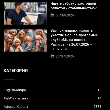
Ищете работу с достойной
оплатой и стабильностью?
05/08/2026
Вас приглашают принять
участие в online-программе
клуба «Мы на связи».
Расписание 26.07.2026 —
31.07.2026
26/07/2026
KАТЕГОРИИ
EnglishХайфа
19
XайФантастика
14
Афиша Хайфы
2573