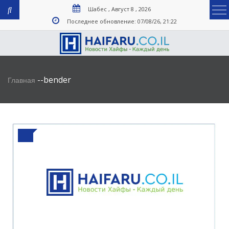
Шабес , Август 8 , 2026
Последнее обновление: 07/08/26, 21:22
-
-
bender
Главная