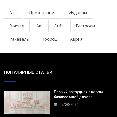
Атл
Презентация
Иудаизм
Вокзал
Ав
Лгбт
Гастроли
Ракевель
Происш
Аврия
ПОПУЛЯРНЫЕ СТАТЬИ
Первый сотрудник в новом
бизнесе моей дочери
07/08/2026