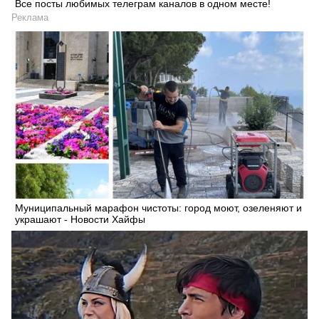
Все посты любимых телеграм каналов в одном месте!
Реклама
Муниципальный марафон чистоты: город моют, озеленяют и
украшают - Новости Хайфы