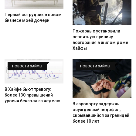
Первый сотрудник в новом
бизнесе моей дочери
Пожарные установили
вероятную причину
возгорания в жилом доме
Хайфы
НОВОСТИ ХАЙФЫ
НОВОСТИ ХАЙФЫ
В Хайфе бьют тревогу:
более 130 превышений
уровня бензола за неделю
В аэропорту задержан
осужденный педофил,
скрывавшийся за границей
более 10 лет