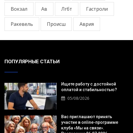
Вокзал
Ав
Лгбт
Гастроли
Ракевель
Происш
Аврия
ПОПУЛЯРНЫЕ СТАТЬИ
Ищете работу с достойной
оплатой и стабильностью?
05/08/2026
Вас приглашают принять
участие в online-программе
клуба «Мы на связи».