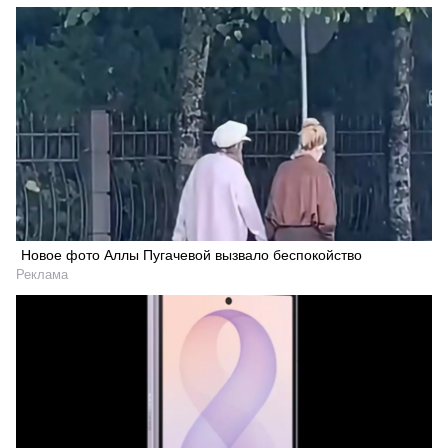
Новое фото Аллы Пугачевой вызвало беспокойство
Реклама