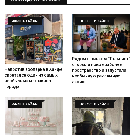
АФИША ХАЙФЫ
НОВОСТИ ХАЙФЫ
Рядом с рынком "Тальпиот"
открыли новое рабочее
Напротив зоопарка в Хайфе
пространство и запустили
спрятался один из самых
необычную рекламную
необычных магазинов
акцию
города
АФИША ХАЙФЫ
НОВОСТИ ХАЙФЫ