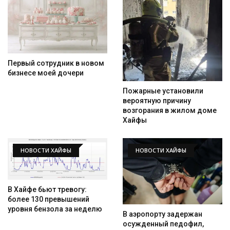
Первый сотрудник в новом
бизнесе моей дочери
Пожарные установили
вероятную причину
возгорания в жилом доме
Хайфы
НОВОСТИ ХАЙФЫ
НОВОСТИ ХАЙФЫ
В Хайфе бьют тревогу:
более 130 превышений
уровня бензола за неделю
В аэропорту задержан
осужденный педофил,