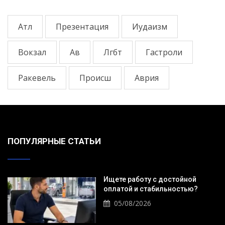
Атл
Презентация
Иудаизм
Вокзал
Ав
Лгбт
Гастроли
Ракевель
Происш
Аврия
ПОПУЛЯРНЫЕ СТАТЬИ
Ищете работу с достойной
оплатой и стабильностью?
05/08/2026