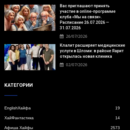
Вас приглашают принять
участие в online-программе
клуба «Мы на связи».
Расписание 26.07.2026 —
31.07.2026
26/07/2026
Клалит расширяет медицинские
услуги в Шломи: в районе Яарит
открылась новая клиника
02/07/2026
KАТЕГОРИИ
EnglishХайфа
19
XайФантастика
14
Афиша Хайфы
2573