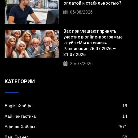
оплатой и стабильностью?
05/08/2026
Вас приглашают принять
участие в online-программе
клуба «Мы на связи».
Расписание 26.07.2026 —
31.07.2026
26/07/2026
KАТЕГОРИИ
EnglishХайфа
19
XайФантастика
14
Афиша Хайфы
2571
Ваш Бизнес
58