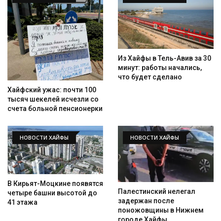
Из Хайфы в Тель-Авив за 30
минут: работы начались,
что будет сделано
Хайфский ужас: почти 100
тысяч шекелей исчезли со
счета больной пенсионерки
НОВОСТИ ХАЙФЫ
НОВОСТИ ХАЙФЫ
В Кирьят-Моцкине появятся
Палестинский нелегал
четыре башни высотой до
задержан после
41 этажа
поножовщины в Нижнем
городе Хайфы