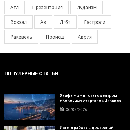
Атл
Презентация
Иудаизм
Вокзал
Ав
Лгбт
Гастроли
Ракевель
Происш
Аврия
ПОПУЛЯРНЫЕ СТАТЬИ
Хайфа может стать центром
оборонных стартапов Израиля
06/08/2026
Ищете работу с достойной