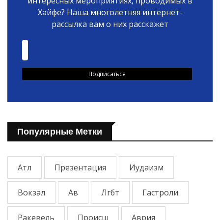
интересных мероприятиях, проводимых в
Хайфе? Наша многолетняя интернет-
рассылка вам о них расскажет
Популярные Метки
Атл
Презентация
Иудаизм
Вокзал
Ав
Лгбт
Гастроли
Ракевель
Происш
Аврия