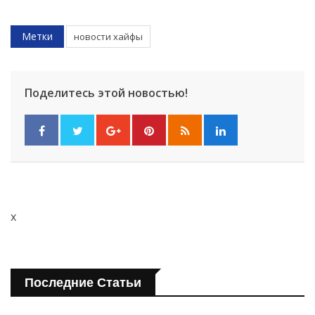
Метки
новости хайфы
Поделитесь этой новостью!
x
Последние Статьи