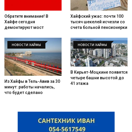
Обратите внимание! В
Хайфский ужас: почти 100
Хайфе сегодня
тысяч шекелей исчезли со
демонтируют мост
счета больной пенсионерки
НОВОСТИ ХАЙФЫ
НОВОСТИ ХАЙФЫ
В Кирьят-Моцкине появятся
четыре башни высотой до
Из Хайфы в Тель-Авив за 30
41 этажа
минут: работы начались,
что будет сделано