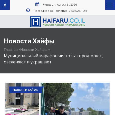
Четверг , Август 6 , 2026
Последнее обновление: 06/08/26, 12:11
Новости Хайфы
-
-
Главная
Новости Хайфы
Муниципальный марафон чистоты: город моют,
озеленяют и украшают
НОВОСТИ ХАЙФЫ