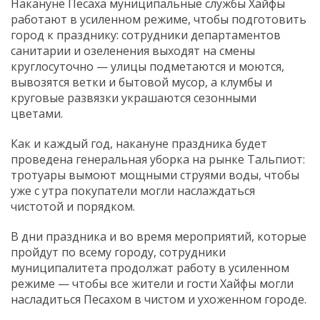
Накануне Песаха муниципальные службы Хайфы
работают в усиленном режиме, чтобы подготовить
город к празднику: сотрудники департаментов
санитарии и озеленения выходят на смены
круглосуточно — улицы подметаются и моются,
вывозятся ветки и бытовой мусор, а клумбы и
круговые развязки украшаются сезонными
цветами.
Как и каждый год, накануне праздника будет
проведена генеральная уборка на рынке Тальпиот:
тротуары вымоют мощными струями воды, чтобы
уже с утра покупатели могли наслаждаться
чистотой и порядком.
В дни праздника и во время мероприятий, которые
пройдут по всему городу, сотрудники
муниципалитета продолжат работу в усиленном
режиме — чтобы все жители и гости Хайфы могли
насладиться Песахом в чистом и ухоженном городе.