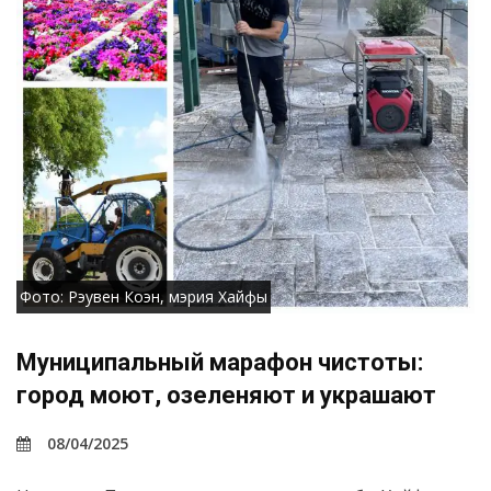
Фото: Рэувен Коэн, мэрия Хайфы
Муниципальный марафон чистоты:
город моют, озеленяют и украшают
08/04/2025