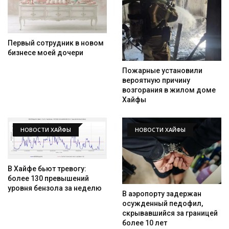
Первый сотрудник в новом
бизнесе моей дочери
Пожарные установили
вероятную причину
возгорания в жилом доме
Хайфы
НОВОСТИ ХАЙФЫ
НОВОСТИ ХАЙФЫ
В Хайфе бьют тревогу:
более 130 превышений
уровня бензола за неделю
В аэропорту задержан
осужденный педофил,
скрывавшийся за границей
более 10 лет