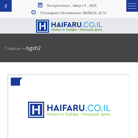
Воскресенье , Август 9 , 2026
Последнее обновление: 08/08/26, 20:51
-
-
bgsh2
Главная