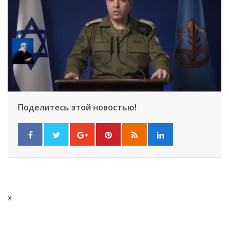
Поделитесь этой новостью!
x