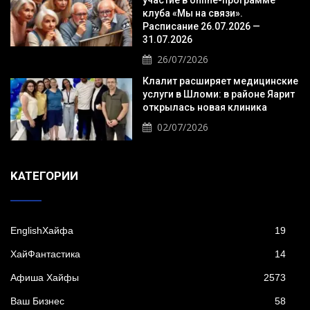
клуба «Мы на связи».
Расписание 26.07.2026 —
31.07.2026
26/07/2026
Клалит расширяет медицинские
услуги в Шломи: в районе Яарит
открылась новая клиника
02/07/2026
KАТЕГОРИИ
EnglishХайфа
19
XайФантастика
14
Афиша Хайфы
2573
Ваш Бизнес
58