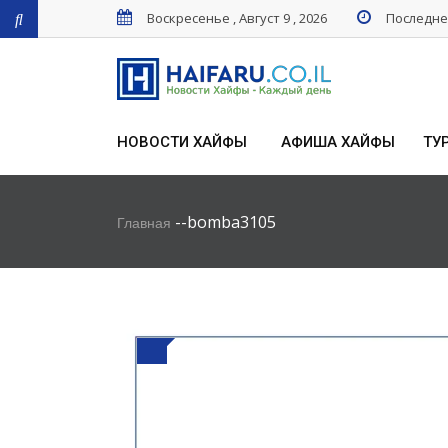
Воскресенье , Август 9 , 2026
Последнее
НОВОСТИ ХАЙФЫ
АФИША ХАЙФЫ
ТУ
-
-
bomba3105
Главная