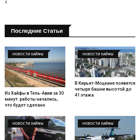
x
Последние Статьи
НОВОСТИ ХАЙФЫ
НОВОСТИ ХАЙФЫ
В Кирьят-Моцкине появятся
четыре башни высотой до
Из Хайфы в Тель-Авив за 30
41 этажа
минут: работы начались,
что будет сделано
НОВОСТИ ХАЙФЫ
НОВОСТИ ХАЙФЫ