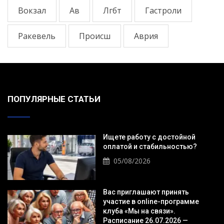
Вокзал
Ав
Лгбт
Гастроли
Ракевель
Происш
Аврия
ПОПУЛЯРНЫЕ СТАТЬИ
Ищете работу с достойной
оплатой и стабильностью?
05/08/2026
Вас приглашают принять
участие в online-программе
клуба «Мы на связи».
Расписание 26.07.2026 —