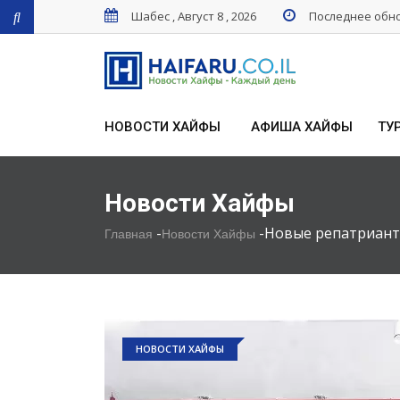
Шабес , Август 8 , 2026
Последнее обнов
НОВОСТИ ХАЙФЫ
АФИША ХАЙФЫ
ТУ
Новости Хайфы
-
-
Новые репатриант
Главная
Новости Хайфы
НОВОСТИ ХАЙФЫ