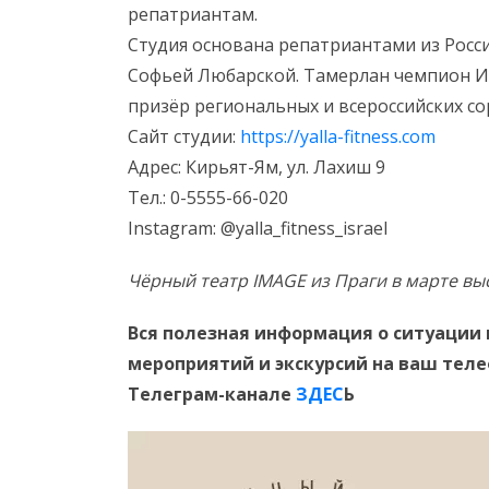
репатриантам.
Студия основана репатриантами из Росс
Софьей Любарской. Тамерлан чемпион И
призёр региональных и всероссийских со
Сайт студии:
https://yalla-fitness.com
Адрес: Кирьят-Ям, ул. Лахиш 9
Тел.: 0-5555-66-020
Instagram: @yalla_fitness_israel
Чёрный театр IMAGE из Праги в марте вы
Вся полезная информация о ситуации 
мероприятий и экскурсий на ваш тел
Телеграм-канале
ЗДЕС
Ь