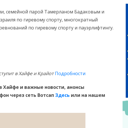
ии, семейной парой Тамерланом Бадаковым и
зраиля по гиревому спорту, многократный
ревнований по гиревому спорту и пауэрлифтингу.
ступит в Хайфе и Крайот
Подробности
в Хайфе и
важные новости, анонсы
ефон
через сеть Вотсап
Здесь
или на нашем