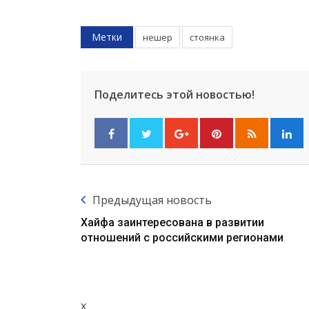
Метки
нешер
стоянка
Поделитесь этой новостью!
Предыдущая новость
Хайфа заинтересована в развитии
отношений с российскими регионами
x