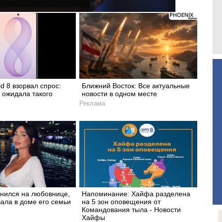
ld 8 взорвал спрос:
Ближний Восток: Все актуальные
 ожидала такого
новости в одном месте
Реклама
енился на любовнице,
Напоминание: Xайфа разделена
ала в доме его семьи
на 5 зон оповещения от
Командования тыла - Новости
Хайфы