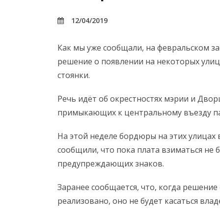
12/04/2019
Как мы уже сообщали, на февральском з
решение о появлении на некоторых ули
стоянки.
Речь идёт об окрестностях мэрии и Дворц
примыкающих к центральному въезду па
На этой неделе бордюры на этих улицах 
сообщили, что пока плата взиматься не 
предупреждающих знаков.
Заранее сообщается, что, когда решение
реализовано, оно не будет касаться вл