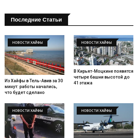
Последние Статьи
НОВОСТИ ХАЙФЫ
НОВОСТИ ХАЙФЫ
В Кирьят-Моцкине появятся
четыре башни высотой до
Из Хайфы в Тель-Авив за 30
41 этажа
минут: работы начались,
что будет сделано
НОВОСТИ ХАЙФЫ
НОВОСТИ ХАЙФЫ