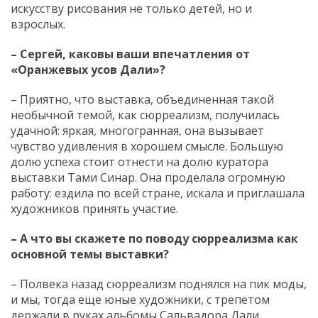
искусству рисования не только детей, но и
взрослых.
– Сергей, каковы ваши впечатления от
«Оранжевых усов Дали»?
– Приятно, что выставка, объединенная такой
необычной темой, как сюрреализм, получилась
удачной: яркая, многогранная, она вызывает
чувство удивления в хорошем смысле. Большую
долю успеха стоит отнести на долю куратора
выставки Тами Синар. Она проделала огромную
работу: ездила по всей стране, искала и приглашала
художников принять участие.
– А что вы скажете по поводу сюрреализма как
основной темы выставки?
– Полвека назад сюрреализм поднялся на пик моды,
и мы, тогда еще юные художники, с трепетом
держали в руках альбомы Сальвадора Дали,