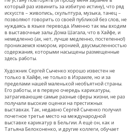
который раз извинить за избитую истину), что ряд
искусств – живопись, скульптура, музыка, танец –
позволяют говорить со своей публикой без слов, не
нуждаясь в языке перевода. Именно так мы входим
в выставочные залы Дома Шагала, что в Хайфе, и
немедленно (ах, нет, лучше медленно, постепенно!)
проникаемся юмором, иронией, двусмысленностью
содержания, которыми насыщены размещенные
здесь работы.
Художник Сергей Сыченко хорошо известен не
только в Хайфе, не только в Израиле, но и за
пределами нашей маленькой необъятной страны.
Его работы, и в первую очередь карикатуры,
затрагивающие самые разные сферы жизни, не раз
получали высокие оценки на престижных
выставках. Так, недавно Сергей Сыченко получил
почетное третье место на международной
выставке карикатур в Бельгии. А ещё он, как и
Татьяна Белоконенко, и другие коллеги, обучает