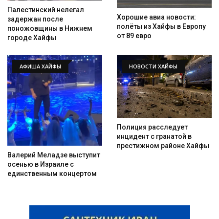
Палестинский нелегал
Хорошие авиа новости:
задержан после
полёты из Хайфы в Европу
поножовщины в Нижнем
от 89 евро
городе Хайфы
АФИША ХАЙФЫ
НОВОСТИ ХАЙФЫ
Полиция расследует
инцидент с гранатой в
престижном районе Хайфы
Валерий Меладзе выступит
осенью в Израиле с
единственным концертом