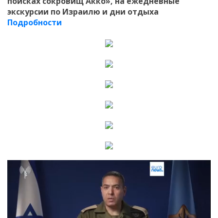
поисках сокровищ Акко», на ежедневные
экскурсии по Израилю и дни отдыха
Подробности