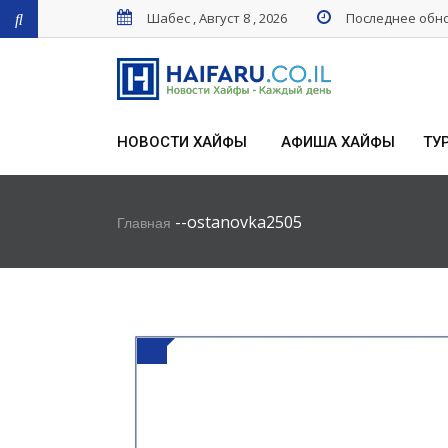
Шабес , Август 8 , 2026
Последнее обнов
НОВОСТИ ХАЙФЫ
АФИША ХАЙФЫ
ТУ
-
-
ostanovka2505
Главная