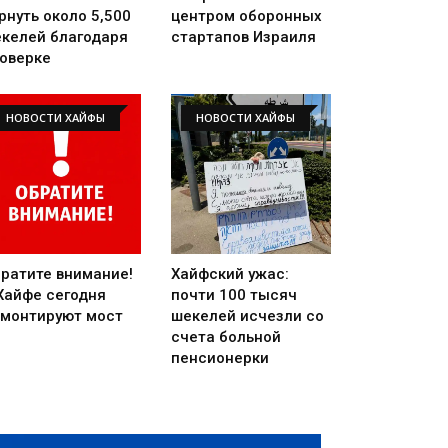
рнуть около 5,500
центром оборонных
келей благодаря
стартапов Израиля
оверке
НОВОСТИ ХАЙФЫ
НОВОСТИ ХАЙФЫ
ратите внимание!
Хайфский ужас:
Хайфе сегодня
почти 100 тысяч
монтируют мост
шекелей исчезли со
счета больной
пенсионерки