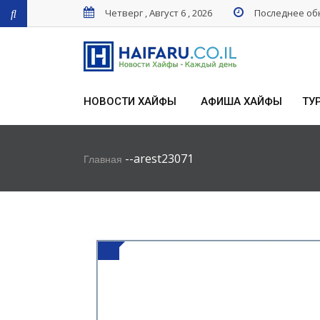
Четверг , Август 6 , 2026
Последнее обн
НОВОСТИ ХАЙФЫ
АФИША ХАЙФЫ
ТУ
-
-
arest23071
Главная