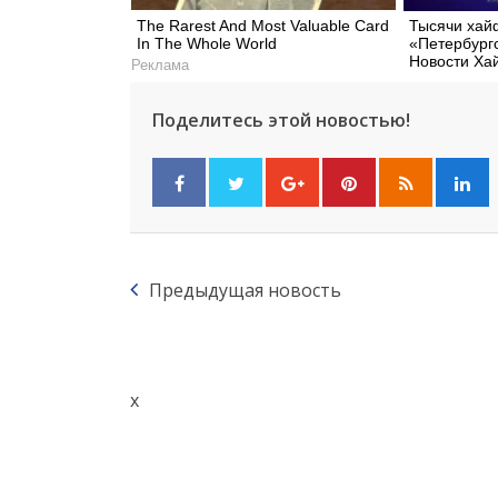
The Rarest And Most Valuable Card
Тысячи хай
In The Whole World
«Петербург
Новости Х
Реклама
Поделитесь этой новостью!
Предыдущая новость
x