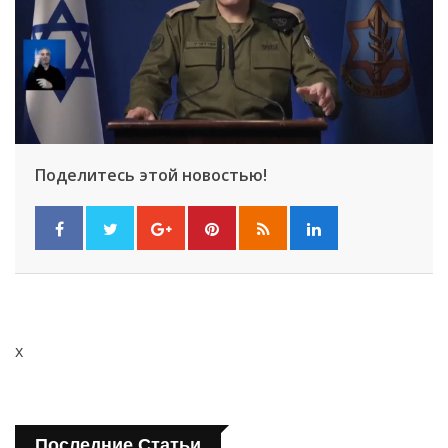
Поделитесь этой новостью!
x
Последние Статьи