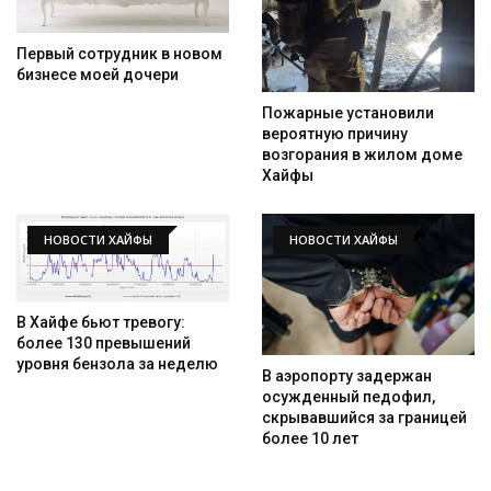
Первый сотрудник в новом
бизнесе моей дочери
Пожарные установили
вероятную причину
возгорания в жилом доме
Хайфы
НОВОСТИ ХАЙФЫ
НОВОСТИ ХАЙФЫ
В Хайфе бьют тревогу:
более 130 превышений
уровня бензола за неделю
В аэропорту задержан
осужденный педофил,
скрывавшийся за границей
более 10 лет