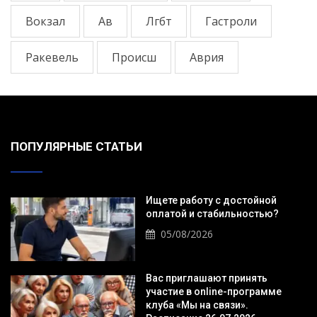
Вокзал
Ав
Лгбт
Гастроли
Ракевель
Происш
Аврия
ПОПУЛЯРНЫЕ СТАТЬИ
Ищете работу с достойной
оплатой и стабильностью?
05/08/2026
Вас приглашают принять
участие в online-программе
клуба «Мы на связи».