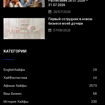
Расписание 26.07.2026 —
31.07.2026
26/07/2026
Первый сотрудник в новом
бизнесе моей дочери
07/08/2026
KАТЕГОРИИ
EnglishХайфа
19
XайФантастика
14
Афиша Хайфы
2573
Ваш Бизнес
58
История Хайфы
230