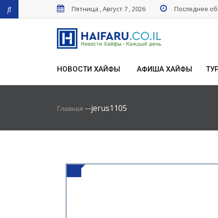
Пятница , Август 7 , 2026
Последнее обн
НОВОСТИ ХАЙФЫ
АФИША ХАЙФЫ
ТУ
-
-
jerus1105
Главная