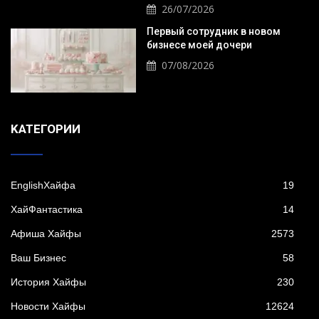
26/07/2026
Первый сотрудник в новом
бизнесе моей дочери
07/08/2026
KАТЕГОРИИ
EnglishХайфа
19
XайФантастика
14
Афиша Хайфы
2573
Ваш Бизнес
58
История Хайфы
230
Новости Хайфы
12624