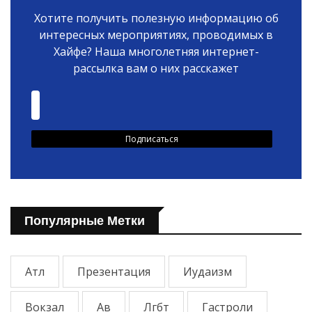
Хотите получить полезную информацию об
интересных мероприятиях, проводимых в
Хайфе? Наша многолетняя интернет-
рассылка вам о них расскажет
Популярные Метки
Атл
Презентация
Иудаизм
Вокзал
Ав
Лгбт
Гастроли