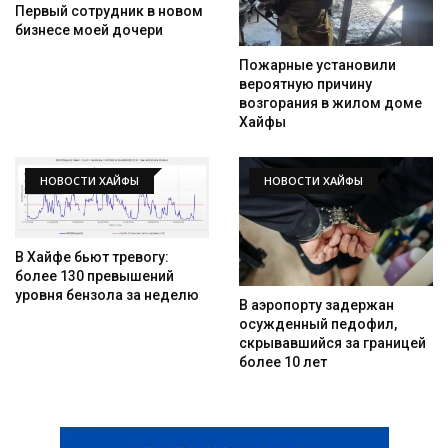
Первый сотрудник в новом
бизнесе моей дочери
Пожарные установили
вероятную причину
возгорания в жилом доме
Хайфы
НОВОСТИ ХАЙФЫ
НОВОСТИ ХАЙФЫ
В Хайфе бьют тревогу:
более 130 превышений
уровня бензола за неделю
В аэропорту задержан
осужденный педофил,
скрывавшийся за границей
более 10 лет