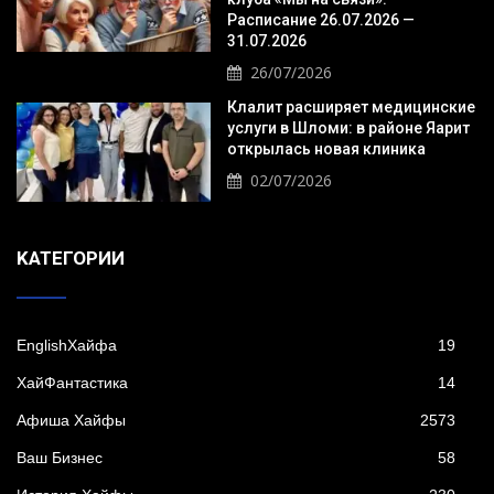
Расписание 26.07.2026 —
31.07.2026
26/07/2026
Клалит расширяет медицинские
услуги в Шломи: в районе Яарит
открылась новая клиника
02/07/2026
KАТЕГОРИИ
EnglishХайфа
19
XайФантастика
14
Афиша Хайфы
2573
Ваш Бизнес
58