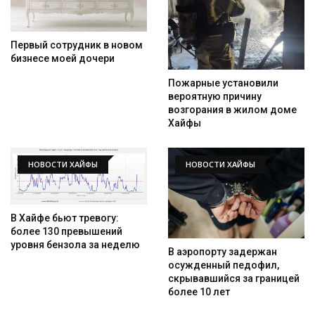
Первый сотрудник в новом
бизнесе моей дочери
Пожарные установили
вероятную причину
возгорания в жилом доме
Хайфы
НОВОСТИ ХАЙФЫ
НОВОСТИ ХАЙФЫ
В Хайфе бьют тревогу:
более 130 превышений
уровня бензола за неделю
В аэропорту задержан
осужденный педофил,
скрывавшийся за границей
более 10 лет