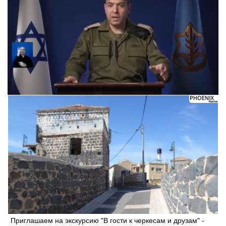
Приглашаем на экскурсию "В гости к черкесам и друзам" -