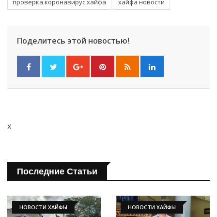
проверка коронавирус хайфа
хайфа новости
Поделитесь этой новостью!
x
Последние Статьи
НОВОСТИ ХАЙФЫ
НОВОСТИ ХАЙФЫ