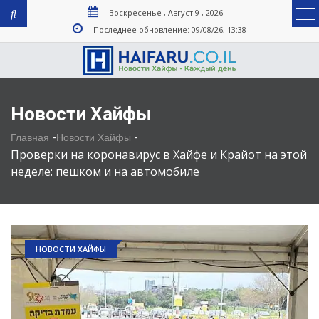
Воскресенье , Август 9 , 2026
Последнее обновление: 09/08/26, 13:38
Новости Хайфы
-
-
Главная
Новости Хайфы
Проверки на коронавирус в Хайфе и Крайот на этой
неделе: пешком и на автомобиле
НОВОСТИ ХАЙФЫ