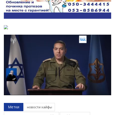
Метки
новости хайфы