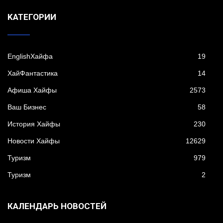
KАТЕГОРИИ
EnglishХайфа
19
XайФантастика
14
Афиша Хайфы
2573
Ваш Бизнес
58
История Хайфы
230
Новости Хайфы
12629
Туризм
979
Туризм
2
КАЛЕНДАРЬ НОВОСТЕЙ