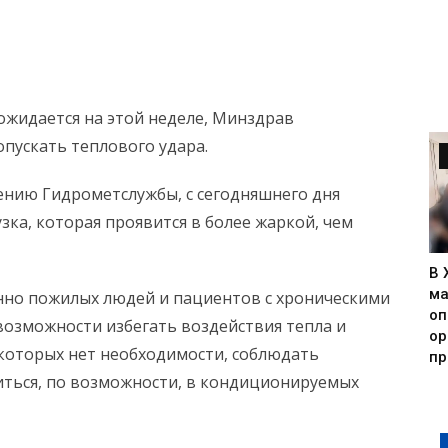
 ожидается на этой неделе, Минздрав
пускать теплового удара.
щению Гидрометслужбы, с сегодняшнего дня
зка, которая проявится в более жаркой, чем
В 
ма
нно пожилых людей и пациентов с хроническими
оп
озможности избегать воздействия тепла и
ор
в которых нет необходимости, соблюдать
пр
иться, по возможности, в кондиционируемых