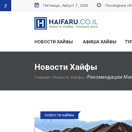
Пятница , Август 7 , 2026
Последнее обн
НОВОСТИ ХАЙФЫ
АФИША ХАЙФЫ
ТУ
Новости Хайфы
-
-
Рекомендации Мин
Главная
Новости Хайфы
НОВОСТИ ХАЙФЫ