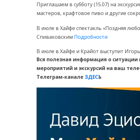
Приглашаем в субботу (15.07) на экскурс
мастеров, крафтовое пиво и другие сок
В июле в Хайфе спектакль «Поздняя любов
Спиваковским
Подробности
В июле в Хайфе и Крайот выступит Игор
Вся полезная информация о ситуации 
мероприятий и экскурсий на ваш тел
Телеграм-канале
ЗДЕС
Ь