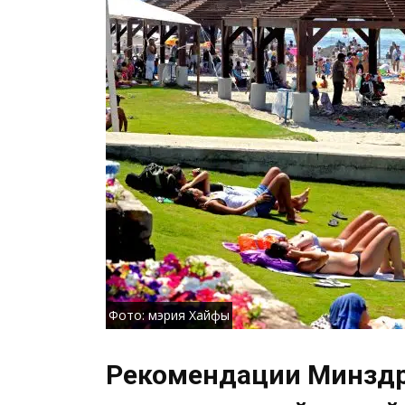
Фото: мэрия Хайфы
Рекомендации Минздра