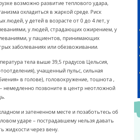
рузке возможно развитие теплового удара,
анизма охладиться в жаркой среде. Риск
 людей, у детей в возрасте от 0 до 4 лет, у
леваниями, у людей, страдающих ожирением, у
олеваниями, у пациентов, принимающих
стрых заболеваниях или обезвоживании.
пература тела выше 39,5 градусов Цельсия,
потоотделения), учащенный пульс, сильная
иения» в голове), головокружение, тошнота ,
я – немедленно позвоните в центр неотложной
ь.
ладном и затененном месте и позаботьтесь об
пловом ударе – пострадавшему нельзя давать
ь жидкости через вену.