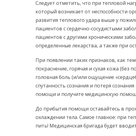
Следует отметить, что при тепловой наг
который возникает от неспособности орг
развития теплового удара выше у пожилых
пациентов с сердечно-сосудистыми забо
пациентов с другими хроническими заб
определенные лекарства, а также при о
При появлении таких признаков, как тем
покраснение, горячая и сухая кожа (без 
головная боль (и/или ощущение «сердцеб
спутанность сознания и потеря сознани
помощи и получите медицинскую помощ
До прибытия помощи оставайтесь в прох
охлаждении тела. Самое главное: при те
пить! Медицинская бригада будет вводит