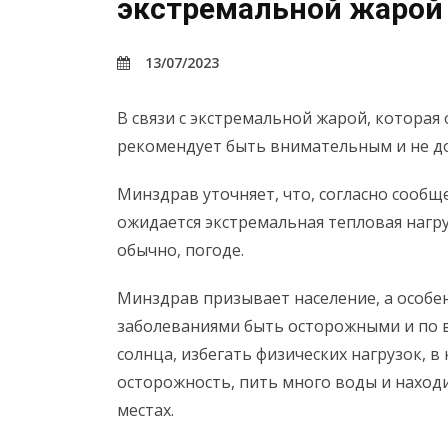
экстремальной жарой
13/07/2023
В связи с экстремальной жарой, которая
рекомендует быть внимательным и не до
Минздрав уточняет, что, согласно сооб
ожидается экстремальная тепловая нагру
обычно, погоде.
Минздрав призывает население, а особе
заболеваниями быть осторожными и по в
солнца, избегать физических нагрузок, 
осторожность, пить много воды и наход
местах.