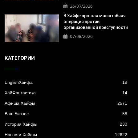
26/07/2026
В Хайфе прошла масштабная
операция против
организованной преступности
07/08/2026
KАТЕГОРИИ
EnglishХайфа
19
XайФантастика
14
Афиша Хайфы
2571
Ваш Бизнес
58
История Хайфы
230
Новости Хайфы
12622