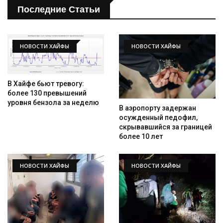
Последние Статьи
НОВОСТИ ХАЙФЫ
НОВОСТИ ХАЙФЫ
В Хайфе бьют тревогу:
более 130 превышений
уровня бензола за неделю
В аэропорту задержан
осужденный педофил,
скрывавшийся за границей
более 10 лет
НОВОСТИ ХАЙФЫ
НОВОСТИ ХАЙФЫ