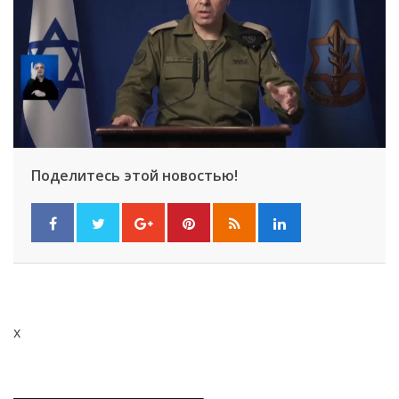
Поделитесь этой новостью!
x