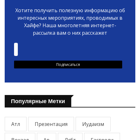
Хотите получить полезную информацию об
интересных мероприятиях, проводимых в
Хайфе? Наша многолетняя интернет-
рассылка вам о них расскажет
Популярные Метки
Атл
Презентация
Иудаизм
Вокзал
Ав
Лгбт
Гастроли