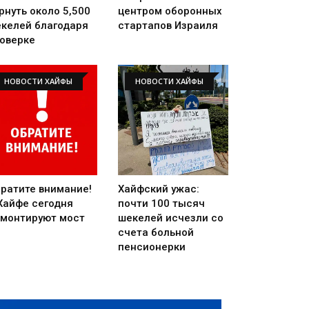
рнуть около 5,500
центром оборонных
келей благодаря
стартапов Израиля
оверке
НОВОСТИ ХАЙФЫ
НОВОСТИ ХАЙФЫ
ратите внимание!
Хайфский ужас:
Хайфе сегодня
почти 100 тысяч
монтируют мост
шекелей исчезли со
счета больной
пенсионерки