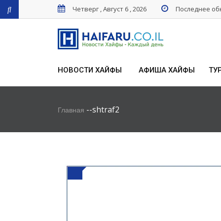
Четверг , Август 6 , 2026
Последнее обн
НОВОСТИ ХАЙФЫ
АФИША ХАЙФЫ
ТУ
-
-
shtraf2
Главная